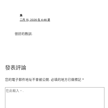
吳
二月 15, 2026 在 4:46 是
很好的教訓.
發表評論
您的電子郵件地址不會被公開.
必填的地方已做標記
*