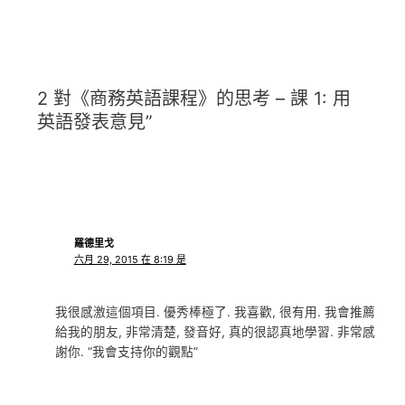
2 對《商務英語課程》的思考 – 課 1: 用
英語發表意見”
羅德里戈
六月 29, 2015 在 8:19 是
我很感激這個項目. 優秀棒極了. 我喜歡, 很有用. 我會推薦
給我的朋友, 非常清楚, 發音好, 真的很認真地學習. 非常感
謝你. “我會支持你的觀點”