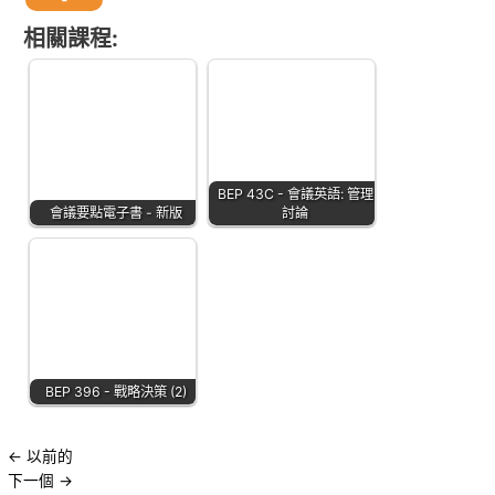
相關課程:
BEP 43C - 會議英語: 管理
會議要點電子書 - 新版
討論
BEP 396 - 戰略決策 (2)
←
以前的
下一個
→