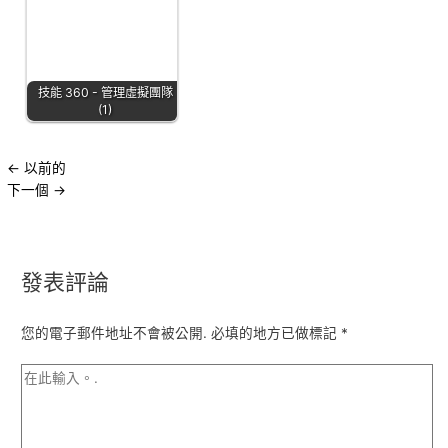
技能 360 - 管理虛擬團隊
(1)
←
以前的
下一個
→
發表評論
您的電子郵件地址不會被公開.
必填的地方已做標記
*