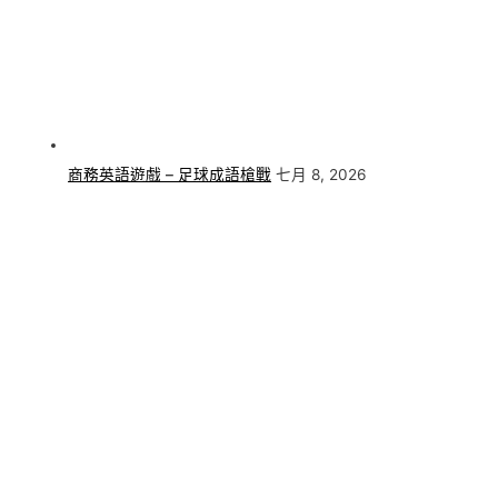
商務英語遊戲 – 足球成語槍戰
七月 8, 2026