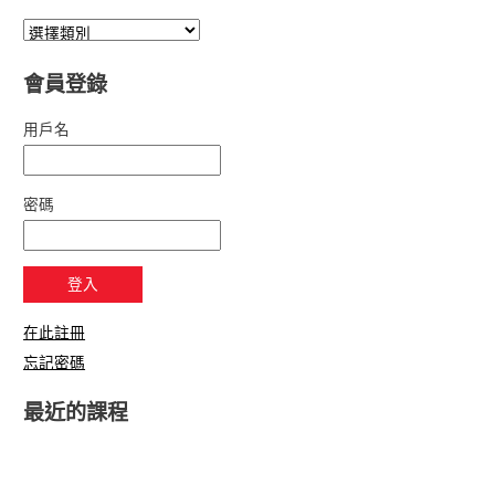
會員登錄
用戶名
密碼
在此註冊
忘記密碼
最近的課程