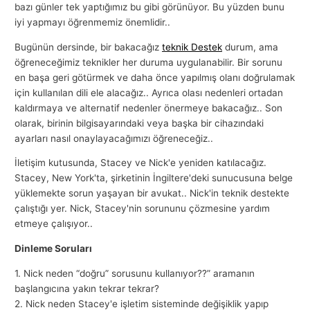
bazı günler tek yaptığımız bu gibi görünüyor. Bu yüzden bunu
iyi yapmayı öğrenmemiz önemlidir..
Bugünün dersinde, bir bakacağız
teknik Destek
durum, ama
öğreneceğimiz teknikler her duruma uygulanabilir. Bir sorunu
en başa geri götürmek ve daha önce yapılmış olanı doğrulamak
için kullanılan dili ele alacağız.. Ayrıca olası nedenleri ortadan
kaldırmaya ve alternatif nedenler önermeye bakacağız.. Son
olarak, birinin bilgisayarındaki veya başka bir cihazındaki
ayarları nasıl onaylayacağımızı öğreneceğiz..
İletişim kutusunda, Stacey ve Nick'e yeniden katılacağız.
Stacey, New York'ta, şirketinin İngiltere'deki sunucusuna belge
yüklemekte sorun yaşayan bir avukat.. Nick'in teknik destekte
çalıştığı yer. Nick, Stacey'nin sorununu çözmesine yardım
etmeye çalışıyor..
Dinleme Soruları
1. Nick neden “doğru” sorusunu kullanıyor??” aramanın
başlangıcına yakın tekrar tekrar?
2. Nick neden Stacey'e işletim sisteminde değişiklik yapıp