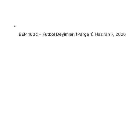
BEP 163c – Futbol Deyimleri (Parça 1)
Haziran 7, 2026