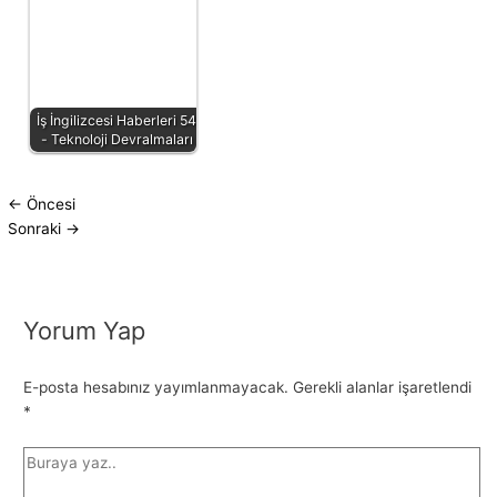
İş İngilizcesi Haberleri 54
- Teknoloji Devralmaları
←
Öncesi
Sonraki
→
Yorum Yap
E-posta hesabınız yayımlanmayacak.
Gerekli alanlar işaretlendi
*