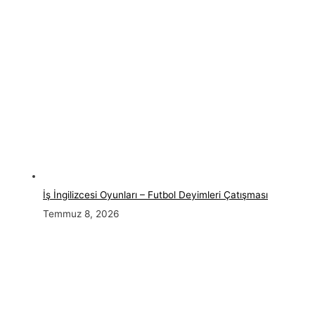
İş İngilizcesi Oyunları – Futbol Deyimleri Çatışması
Temmuz 8, 2026