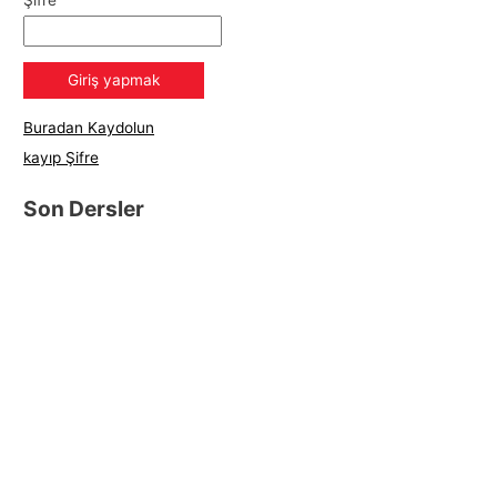
Şifre
Buradan Kaydolun
kayıp Şifre
Son Dersler