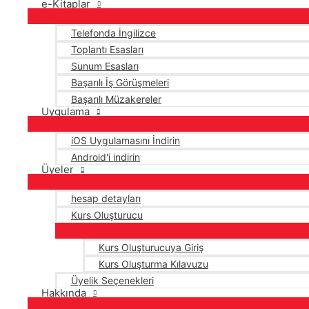
e-Kitaplar
Telefonda İngilizce
Toplantı Esasları
Sunum Esasları
Başarılı İş Görüşmeleri
Başarılı Müzakereler
Uygulama
iOS Uygulamasını İndirin
Android'i indirin
Üyeler
hesap detayları
Kurs Oluşturucu
Kurs Oluşturucuya Giriş
Kurs Oluşturma Kılavuzu
Üyelik Seçenekleri
Hakkında