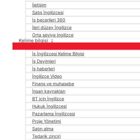
İletişim
Satış İngilizcesi
İş becerileri 360
İleri düzey İngilizce
Orta seviye ingilizce
Kelime bilgisi
İş İngilizcesi Kelime Bilgisi
İş Deyimleri
İş haberleri
İngilizce Video
Finans ve muhasebe
İnsan kaynakları
BT için İngilizce
Hukuk İngilizcesi
Pazarlama İngilizcesi
Proje Yönetimi
Satın alma
Tedarik zinciri