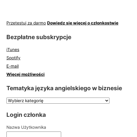
Przetestuj za darmo
Dowiedz się więcej o członkostwie
Bezpłatne subskrypcje
iTunes
Spotify
E-mail
Więcej możliwości
Tematyka języka angielskiego w biznesie
Login członka
Nazwa Użytkownika