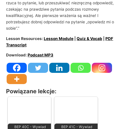
rzuca to pytanie, lub przeszukiwać niezręczną odpowiedź,
czekając na prawdziwe pytania podczas rozmowy
kwalifikacyjnej. Ale pierwsze wrażenia są ważne! I
potrzebujesz dobrej odpowiedzi na pytanie „opowiedz mi o
sobie”.”
Lesson Resources:
Lesson Module
|
Quiz & Vocab
|
PDF
Transcript
Download:
Podcast MP3
Powiązane lekcje:
BEP 40C - Wywiad
BEP 41C - Wywiad