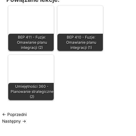
BEP 411 - Fuzje:
BEP 410 - Fuzje:
Omawianie planu
Omawianie planu
integracji (2)
integracji (1)
Umiejętności 360 -
Planowanie strategiczne
(2)
←
Poprzedni
Następny
→