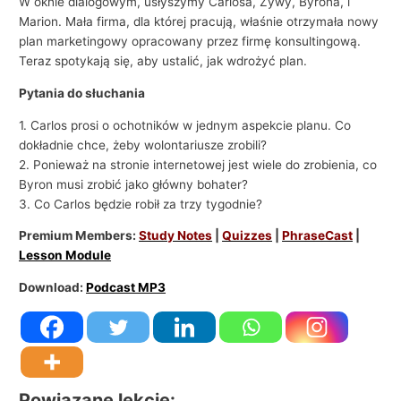
W oknie dialogowym, usłyszymy Carlosa, Żywy, Byrona, i
Marion. Mała firma, dla której pracują, właśnie otrzymała nowy
plan marketingowy opracowany przez firmę konsultingową.
Teraz spotykają się, aby ustalić, jak wdrożyć plan.
Pytania do słuchania
1. Carlos prosi o ochotników w jednym aspekcie planu. Co
dokładnie chce, żeby wolontariusze zrobili?
2. Ponieważ na stronie internetowej jest wiele do zrobienia, co
Byron musi zrobić jako główny bohater?
3. Co Carlos będzie robił za trzy tygodnie?
Premium Members:
Study Notes
|
Quizzes
|
PhraseCast
|
Lesson Module
Download:
Podcast MP3
Powiązane lekcje: