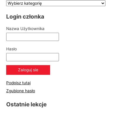
Login członka
Nazwa Użytkownika
Hasło
Podpisz tutaj
Zgubione hasło
Ostatnie lekcje