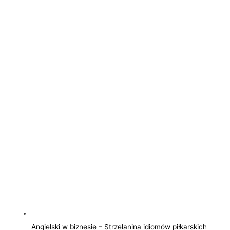
Angielski w biznesie – Strzelanina idiomów piłkarskich