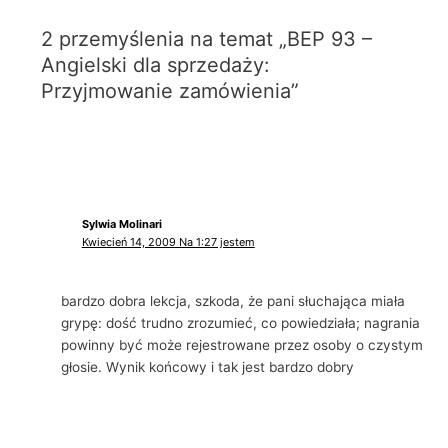
2 przemyślenia na temat „BEP 93 –
Angielski dla sprzedaży:
Przyjmowanie zamówienia”
Sylwia Molinari
Kwiecień 14, 2009 Na 1:27 jestem
bardzo dobra lekcja, szkoda, że ​​pani słuchająca miała
grypę: dość trudno zrozumieć, co powiedziała; nagrania
powinny być może rejestrowane przez osoby o czystym
głosie. Wynik końcowy i tak jest bardzo dobry