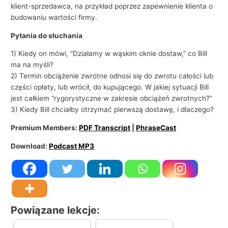
i
klient-sprzedawca, na przykład poprzez zapewnienie klienta o
e
budowaniu wartości firmy.
Pytania do słuchania
1) Kiedy on mówi, “Działamy w wąskim oknie dostaw,” co Bill
ma na myśli?
2) Termin obciążenie zwrotne odnosi się do zwrotu całości lub
części opłaty, lub wrócił, do kupującego. W jakiej sytuacji Bill
jest całkiem “rygorystyczne w zakresie obciążeń zwrotnych?”
3) Kiedy Bill chciałby otrzymać pierwszą dostawę, i dlaczego?
Premium Members:
PDF Transcript
|
PhraseCast
Download:
Podcast MP3
Powiązane lekcje: