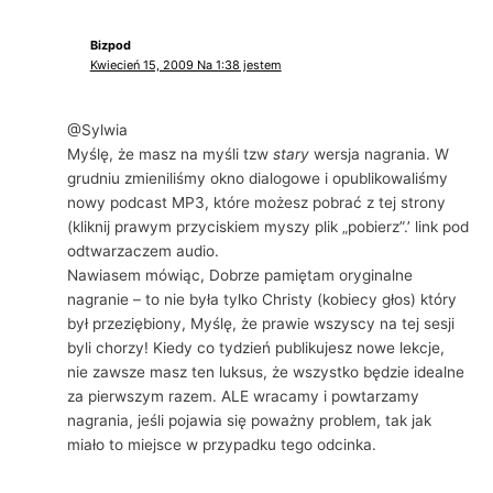
Bizpod
Kwiecień 15, 2009 Na 1:38 jestem
@Sylwia
Myślę, że masz na myśli tzw
stary
wersja nagrania. W
grudniu zmieniliśmy okno dialogowe i opublikowaliśmy
nowy podcast MP3, które możesz pobrać z tej strony
(kliknij prawym przyciskiem myszy plik „pobierz”.’ link pod
odtwarzaczem audio.
Nawiasem mówiąc, Dobrze pamiętam oryginalne
nagranie – to nie była tylko Christy (kobiecy głos) który
był przeziębiony, Myślę, że prawie wszyscy na tej sesji
byli chorzy! Kiedy co tydzień publikujesz nowe lekcje,
nie zawsze masz ten luksus, że wszystko będzie idealne
za pierwszym razem. ALE wracamy i powtarzamy
nagrania, jeśli pojawia się poważny problem, tak jak
miało to miejsce w przypadku tego odcinka.