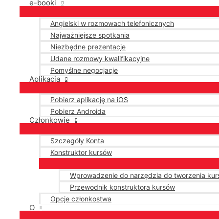
e-booki
Angielski w rozmowach telefonicznych
Najważniejsze spotkania
Niezbędne prezentacje
Udane rozmowy kwalifikacyjne
Pomyślne negocjacje
Aplikacja
Pobierz aplikację na iOS
Pobierz Androida
Członkowie
Szczegóły Konta
Konstruktor kursów
Wprowadzenie do narzędzia do tworzenia ku
Przewodnik konstruktora kursów
Opcje członkostwa
O