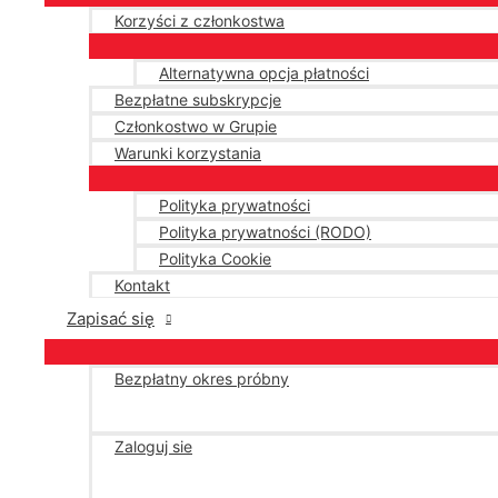
Korzyści z członkostwa
Alternatywna opcja płatności
Bezpłatne subskrypcje
Członkostwo w Grupie
Warunki korzystania
Polityka prywatności
Polityka prywatności (RODO)
Polityka Cookie
Kontakt
Zapisać się
Bezpłatny okres próbny
Zaloguj sie