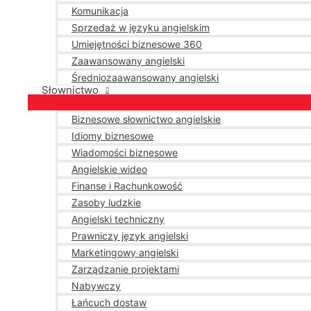
Komunikacja
Sprzedaż w języku angielskim
Umiejętności biznesowe 360
Zaawansowany angielski
Średniozaawansowany angielski
Słownictwo
Biznesowe słownictwo angielskie
Idiomy biznesowe
Wiadomości biznesowe
Angielskie wideo
Finanse i Rachunkowość
Zasoby ludzkie
Angielski techniczny
Prawniczy język angielski
Marketingowy angielski
Zarządzanie projektami
Nabywczy
Łańcuch dostaw