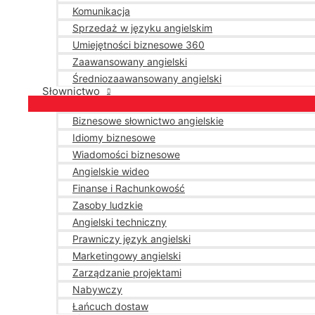
Komunikacja
Sprzedaż w języku angielskim
Umiejętności biznesowe 360
Zaawansowany angielski
Średniozaawansowany angielski
Słownictwo
Biznesowe słownictwo angielskie
Idiomy biznesowe
Wiadomości biznesowe
Angielskie wideo
Finanse i Rachunkowość
Zasoby ludzkie
Angielski techniczny
Prawniczy język angielski
Marketingowy angielski
Zarządzanie projektami
Nabywczy
Łańcuch dostaw