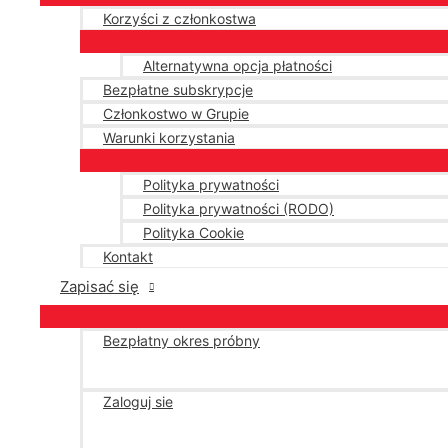
Korzyści z członkostwa
Alternatywna opcja płatności
Bezpłatne subskrypcje
Członkostwo w Grupie
Warunki korzystania
Polityka prywatności
Polityka prywatności (RODO)
Polityka Cookie
Kontakt
Zapisać się
Bezpłatny okres próbny
Zaloguj sie