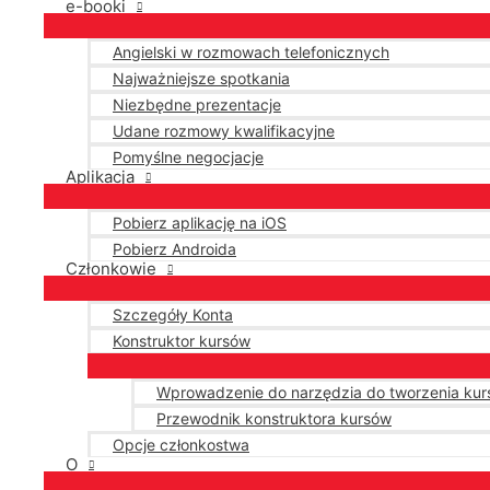
e-booki
Angielski w rozmowach telefonicznych
Najważniejsze spotkania
Niezbędne prezentacje
Udane rozmowy kwalifikacyjne
Pomyślne negocjacje
Aplikacja
Pobierz aplikację na iOS
Pobierz Androida
Członkowie
Szczegóły Konta
Konstruktor kursów
Wprowadzenie do narzędzia do tworzenia ku
Przewodnik konstruktora kursów
Opcje członkostwa
O