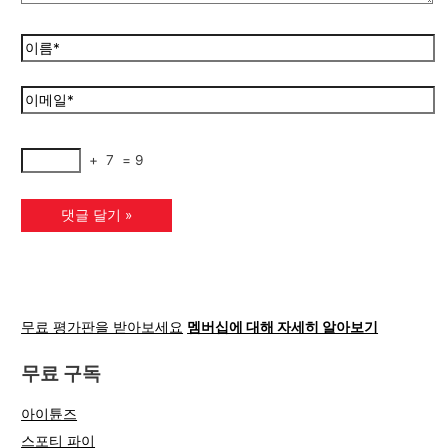
+
7
=
9
무료 평가판을 받아보세요
멤버십에 대해 자세히 알아보기
무료 구독
아이튠즈
스포티 파이