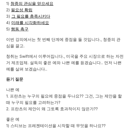
1)
청중의 관심을 얻으세요
2)
필요성 확립
3)
그 필요를 충족시키다
4)
미래를 시각화하세요
5)
행동 촉구
이번 강의에서는 첫 번째 단계에 중점을 둘 것입니다., 청중의 관
심을 끌고.
청취는 Swift에서 이루어집니다., 미국을 주요 시장으로 하는 자전
거 제조업체. 설득의 좋은 예와 나쁜 예를 듣겠습니다.. 먼저 나쁜
예를 살펴 보겠습니다..
듣기 질문
나쁜 예
1. 프란츠는 누구의 필요에 중점을 두나요?? 그건, 그는 제안을 할
때 누구의 필요를 고려하는가?
2. 프란츠의 제안이 왜 그토록 효과적이지 않은가??
좋은 예
1) 스티브는 프레젠테이션을 시작할 때 무엇을 하나요??