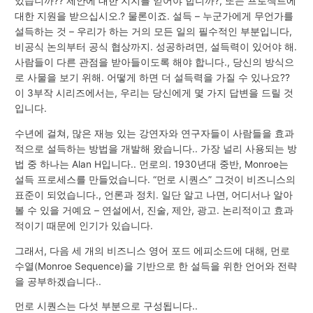
있습니까?? 제안에 대한 지지를 얻어야 합니까?, 또는 프로젝트에
대한 지원을 받으십시오.? 물론이죠. 설득 – 누군가에게 무언가를
설득하는 것 – 우리가 하는 거의 모든 일의 필수적인 부분입니다,
비공식 논의부터 공식 협상까지. 성공하려면, 설득력이 있어야 해.
사람들이 다른 관점을 받아들이도록 해야 합니다., 당신의 방식으
로 사물을 보기 위해. 어떻게 하면 더 설득력을 가질 수 있나요??
이 3부작 시리즈에서는, 우리는 당신에게 몇 가지 답변을 드릴 것
입니다.
수년에 걸쳐, 많은 재능 있는 강연자와 연구자들이 사람들을 효과
적으로 설득하는 방법을 개발해 왔습니다.. 가장 널리 사용되는 방
법 중 하나는 Alan H입니다.. 먼로의. 1930년대 중반, Monroe는
설득 프로세스를 만들었습니다. “먼로 시퀀스” 그것이 비즈니스의
표준이 되었습니다., 언론과 정치. 일단 알고 나면, 어디서나 알아
볼 수 있을 거예요 – 연설에서, 진술, 제안, 광고. 논리적이고 효과
적이기 때문에 인기가 있습니다.
그래서, 다음 세 개의 비즈니스 영어 포드 에피소드에 대해, 먼로
수열(Monroe Sequence)을 기반으로 한 설득을 위한 언어와 전략
을 공부하겠습니다..
먼로 시퀀스는 다섯 부분으로 구성됩니다..