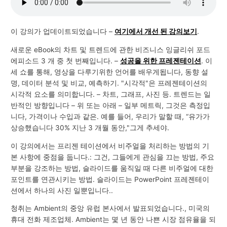
이 강의가 업데이트되었습니다 –
여기에서 개선 된 강의보기
.
새로운 eBook의 차트 및 트렌드에 관한 비즈니스 잉글리쉬 포드
에피소드 3 개 중 첫 번째입니다. –
성공을 위한 프레젠테이션
. 이
세 쇼를 통해, 영상을 다루기위한 언어를 배우게됩니다, 동향 설
명, 데이터 분석 및 비교, 예측하기. "시각적"은 프레젠테이션의
시각적 요소를 의미합니다. – 차트, 그래프, 사진 등. 트렌드는 일
반적인 방향입니다 – 위 또는 아래 – 일부 메트릭, 그것은 측정입
니다, 가격이나 수입과 같은. 예를 들어, 우리가 말할 때, “유가가
상승했습니다 30% 지난 3 개월 동안,"그게 추세야.
이 강의에서는 프리젠 테이션에서 비주얼을 처리하는 방법의 기
본 사항에 중점을 둡니다.: 그건, 그들에게 관심을 끄는 방법, 주요
부분을 강조하는 방법, 슬라이드를 움직일 때 다른 비주얼에 대한
포인트를 연관시키는 방법. 슬라이드는 PowerPoint 프레젠테이
션에서 하나의 사진 일뿐입니다..
청취는 Ambient의 중앙 유럽 본사에서 발표되었습니다., 미국의
휴대 전화 제조업체. Ambient는 몇 년 동안 나쁜 시장 점유율을 되