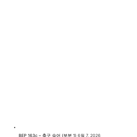
BEP 163c – 축구 숙어 (부분 1)
6월 7, 2026