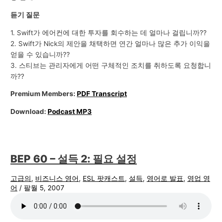
듣기 질문
1. Swift가 에어컨에 대한 투자를 회수하는 데 얼마나 걸립니까??
2. Swift가 Nick의 제안을 채택하면 연간 얼마나 많은 추가 이익을
얻을 수 있습니까??
3. 스티브는 관리자에게 어떤 구체적인 조치를 취하도록 요청합니
까??
Premium Members:
PDF Transcript
Download:
Podcast MP3
BEP 60 – 설득 2: 필요 설정
고급의
,
비즈니스 영어
,
ESL 팟캐스트
,
설득
,
영어로 발표
,
영업 영
어
/
팔월 5, 2007