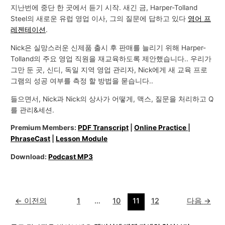
지난번에 중단 한 곳에서 듣기 시작. 새긴 ​​금, Harper-Tolland
Steel의 새로운 유럽 영업 이사, 그의 질문에 답하고 있다
영어 프
레젠테이션
.
Nick은 실망스러운 신제품 출시 후 판매를 늘리기 위해 Harper-
Tolland의 주요 영업 직원을 재교육하도록 제안했습니다.. 우리가
그만 둔 곳, 신디, 독일 지역 영업 관리자, Nick에게 새 교육 프로
그램의 성공 여부를 측정 할 방법을 묻습니다..
들으면서, Nick과 Nick의 상사가 어떻게, 맥스, 질문을 처리하고 Q
를 관리&세션.
Premium Members:
PDF Transcript
|
Online Practice
|
PhraseCast
|
Lesson Module
Download:
Podcast MP3
←
이전의
1
…
10
11
12
다음
→