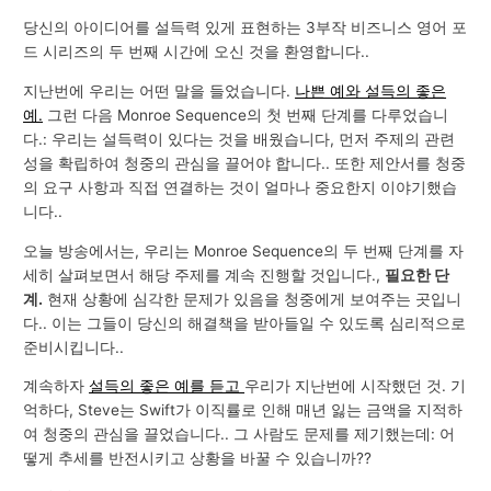
당신의 아이디어를 설득력 있게 표현하는 3부작 비즈니스 영어 포
드 시리즈의 두 번째 시간에 오신 것을 환영합니다..
지난번에 우리는 어떤 말을 들었습니다.
나쁜 예와 설득의 좋은
예.
그런 다음 Monroe Sequence의 첫 번째 단계를 다루었습니
다.: 우리는 설득력이 있다는 것을 배웠습니다, 먼저 주제의 관련
성을 확립하여 청중의 관심을 끌어야 합니다.. 또한 제안서를 청중
의 요구 사항과 직접 연결하는 것이 얼마나 중요한지 이야기했습
니다..
오늘 방송에서는, 우리는 Monroe Sequence의 두 번째 단계를 자
세히 살펴보면서 해당 주제를 계속 진행할 것입니다.,
필요한 단
계.
현재 상황에 심각한 문제가 있음을 청중에게 보여주는 곳입니
다.. 이는 그들이 당신의 해결책을 받아들일 수 있도록 심리적으로
준비시킵니다..
계속하자
설득의 좋은 예를 듣고
우리가 지난번에 시작했던 것. 기
억하다, Steve는 Swift가 이직률로 인해 매년 잃는 금액을 지적하
여 청중의 관심을 끌었습니다.. 그 사람도 문제를 제기했는데: 어
떻게 추세를 반전시키고 상황을 바꿀 수 있습니까??