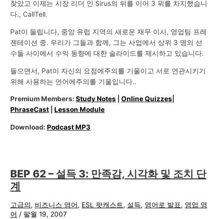
찾았고 이제는 시장 리더 인 Sirus의 뒤를 이어 3 위를 차지했습니
다., CallTell.
Pat이 들립니다, 중앙 유럽 지역의 새로운 재무 이사, 영업팀 프레
젠테이션 중. 우리가 그들과 함께, 그는 사업에서 상위 3 명의 선
수들 사이에서 수익 동향에 대한 슬라이드를 제시하고 있습니다.
들으면서, Pat이 자신의 요점에주의를 기울이고 서로 연관시키기
위해 사용하는 언어에주의를 기울입니다..
Premium Members:
Study Notes
|
Online Quizzes
|
PhraseCast
|
Lesson Module
Download:
Podcast MP3
BEP 62 – 설득 3: 만족감, 시각화 및 조치 단
계
고급의
,
비즈니스 영어
,
ESL 팟캐스트
,
설득
,
영어로 발표
,
영업 영
어
/
팔월 19, 2007