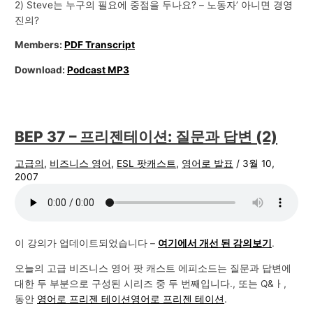
2) Steve는 누구의 필요에 중점을 두나요? – 노동자’ 아니면 경영
진의?
Members:
PDF Transcript
Download:
Podcast MP3
BEP 37 – 프리젠테이션: 질문과 답변 (2)
고급의
,
비즈니스 영어
,
ESL 팟캐스트
,
영어로 발표
/
3월 10,
2007
이 강의가 업데이트되었습니다 –
여기에서 개선 된 강의보기
.
오늘의 고급 비즈니스 영어 팟 캐스트 에피소드는 질문과 답변에
대한 두 부분으로 구성된 시리즈 중 두 번째입니다., 또는 Q&ㅏ,
동안
영어로 프리젠 테이션
영어로 프리젠 테이션
.