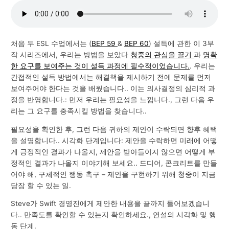
처음 두 ESL 수업에서는 (
BEP 59
&
BEP 60
) 설득에 관한 이 3부
작 시리즈에서, 우리는 방법을 보았다
청중의 관심을 끌기
과
명확
한 요구를 보여주는 것이 설득 과정에 필수적이었습니다.
. 우리는
간접적인 설득 방법에서는 해결책을 제시하기 전에 문제를 먼저
보여주어야 한다는 것을 배웠습니다.. 이는 의사결정의 심리적 과
정을 반영합니다.: 먼저 우리는 필요성을 느낍니다., 그런 다음 우
리는 그 요구를 충족시킬 방법을 찾습니다..
필요성을 확인한 후, 그런 다음 귀하의 제안이 수락되면 향후 혜택
을 설명합니다.. 시각화 단계입니다: 제안을 수락하면 미래에 어떻
게 긍정적인 결과가 나올지, 제안을 받아들이지 않으면 어떻게 부
정적인 결과가 나올지 이야기해 보세요.. 드디어, 콘크리트를 만들
어야 해, 구체적인 행동 촉구 – 제안을 구현하기 위해 청중이 지금
당장 할 수 있는 일.
Steve가 Swift 경영진에게 제안한 내용을 끝까지 들어보겠습니
다.. 만족도를 확인할 수 있는지 확인하세요., 연설의 시각화 및 행
동 단계.