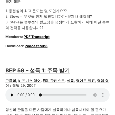
듣기 질문
1. 용접실의 최고 온도는 몇 도인가요??
2. Steve는 무엇을 먼저 발표합니까? – 문제나 해결책?
3. Steve는 솔루션의 필요성을 생생하게 표현하기 위해 어떤 종류
의 전략을 사용합니까??
Members:
PDF Transcript
Download:
Podcast MP3
BEP 59 – 설득 1: 주목 받기
고급의
,
비즈니스 영어
,
ESL 팟캐스트
,
설득
,
영어로 발표
,
영업 영
어
/
칠월 29, 2007
당신의 관점을 다른 사람에게 설득하거나 납득시켜야 할 필요가