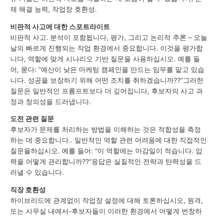
제 해결 능력, 작업장 호환성.
비판적 사고에 대한 스포트라이트
비판적 사고. 분석이 포함됩니다, 평가, 그리고 논리적 추론 – 오늘
날의 빠르게 진행되는 작업 환경에서 중요합니다. 이것을 평가합
니다, 역할에 맞게 시나리오 기반 질문을 사용하십시오. 예를 들
어, 묻다: “예산이 낮은 마케팅 캠페인을 만드는 임무를 맡고 있습
니다. 성공을 보장하기 위해 어떤 조치를 취하겠습니까??”그러한
질문은 일반적인 프롬프트보다 더 깊어집니다, 후보자의 사고 과
정과 창의성을 드러냅니다.
도전 관련 질문
후보자가 문제를 처리하는 방법을 이해하는 것은 적합성을 측정
하는 데 중요합니다.. 일반적인 역할 관련 어려움에 대한 직접적인
질문을하십시오. 예를 들어: “이 역할에는 마감일이 적습니다. 압
력을 어떻게 관리합니까??”응답은 실질적인 전략과 탄력성을 드
러낼 수 있습니다.
직장 호환성
하이브리드에 관계없이 작업장 설정에 대해 토론하십시오, 원격,
또는 사무실 내에서-후보자들이 이러한 환경에서 어떻게 번창하