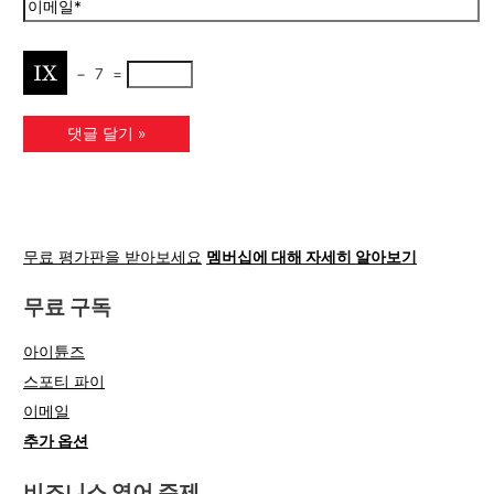
−
7
=
무료 평가판을 받아보세요
멤버십에 대해 자세히 알아보기
무료 구독
아이튠즈
스포티 파이
이메일
추가 옵션
비즈니스 영어 주제