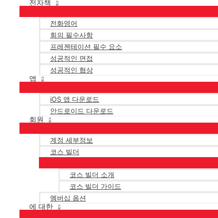
전자책
전화영어
회의 필수사항
프레젠테이션 필수 요소
성공적인 면접
성공적인 협상
앱
iOS 앱 다운로드
안드로이드 다운로드
회원
계정 세부정보
코스 빌더
코스 빌더 소개
코스 빌더 가이드
멤버십 옵션
에 대한