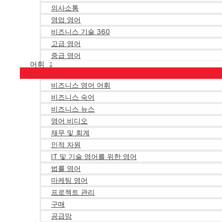
의사소통
영업 영어
비즈니스 기술 360
고급 영어
중급 영어
어휘
비즈니스 영어 어휘
비즈니스 숙어
비즈니스 뉴스
영어 비디오
재무 및 회계
인적 자원
IT 및 기술 영어를 위한 영어
법률 영어
마케팅 영어
프로젝트 관리
구매
공급망