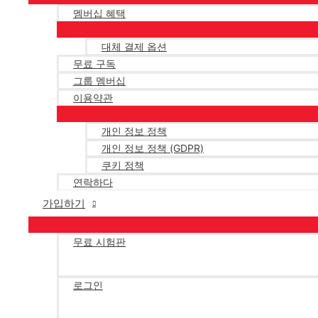
멤버십 혜택
대체 결제 옵션
무료 구독
그룹 멤버십
이용약관
개인 정보 정책
개인 정보 정책 (GDPR)
쿠키 정책
연락하다
가입하기
무료 시험판
로그인