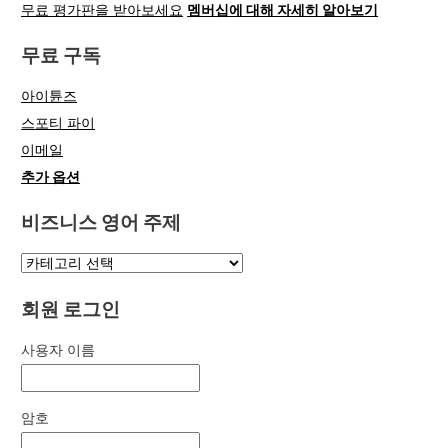
무료 평가판을 받아보세요
멤버십에 대해 자세히 알아보기
무료 구독
아이튠즈
스포티 파이
이메일
추가 옵션
비즈니스 영어 주제
회원 로그인
사용자 이름
암호