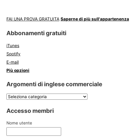
FAI UNA PROVA GRATUITA
Saperne di più sull'appartenenza
Abbonamenti gratuiti
iTunes
Spotify
E-mail
Più opzioni
Argomenti di inglese commerciale
Accesso membri
Nome utente