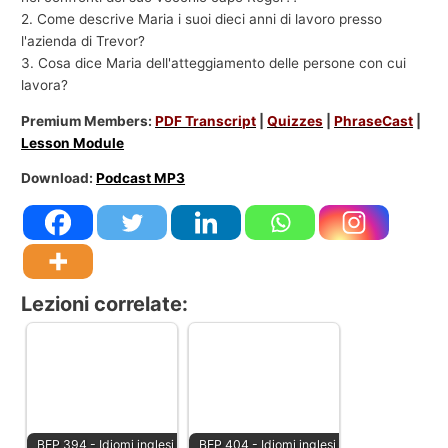
2. Come descrive Maria i suoi dieci anni di lavoro presso
l'azienda di Trevor?
3. Cosa dice Maria dell'atteggiamento delle persone con cui
lavora?
Premium Members:
PDF Transcript
|
Quizzes
|
PhraseCast
|
Lesson Module
Download:
Podcast MP3
Lezioni correlate:
BEP 394 - Idiomi inglesi
BEP 404 - Idiomi inglesi