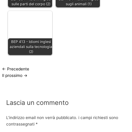
sulle parti del corpo (2)
sugli animali (1)
BEP 413 - Idiomi inglesi
aziendali sulla tecnologia
(2)
←
Precedente
Il prossimo
→
Lascia un commento
L'indirizzo email non verrà pubblicato.
i campi richiesti sono
contrassegnati
*