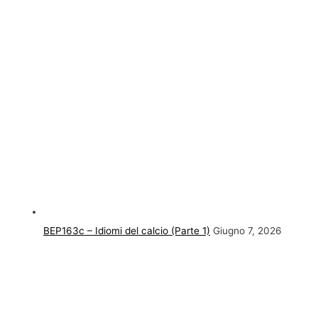
BEP163c – Idiomi del calcio (Parte 1)
Giugno 7, 2026