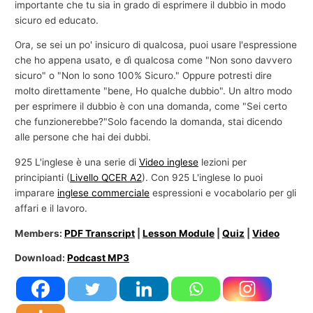
importante che tu sia in grado di esprimere il dubbio in modo
sicuro ed educato.
Ora, se sei un po' insicuro di qualcosa, puoi usare l'espressione
che ho appena usato, e dì qualcosa come "Non sono davvero
sicuro" o "Non lo sono 100% Sicuro." Oppure potresti dire
molto direttamente "bene, Ho qualche dubbio". Un altro modo
per esprimere il dubbio è con una domanda, come "Sei certo
che funzionerebbe?"Solo facendo la domanda, stai dicendo
alle persone che hai dei dubbi.
925 L'inglese è una serie di
Video inglese
lezioni per
principianti (
Livello QCER A2
). Con 925 L'inglese lo puoi
imparare
inglese commerciale
espressioni e vocabolario per gli
affari e il lavoro.
Members:
PDF Transcript
|
Lesson Module
|
Quiz
|
Video
Download:
Podcast MP3