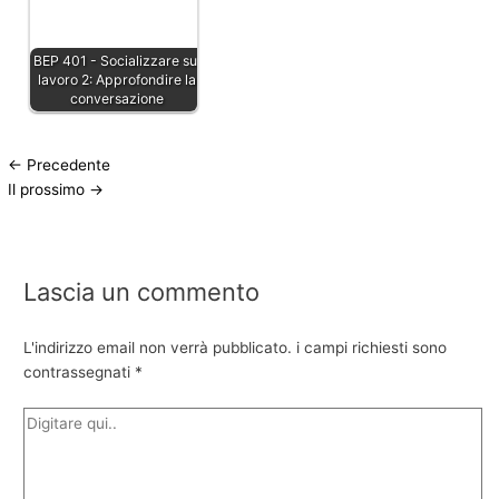
BEP 401 - Socializzare sul
lavoro 2: Approfondire la
conversazione
←
Precedente
Il prossimo
→
Lascia un commento
L'indirizzo email non verrà pubblicato.
i campi richiesti sono
contrassegnati
*