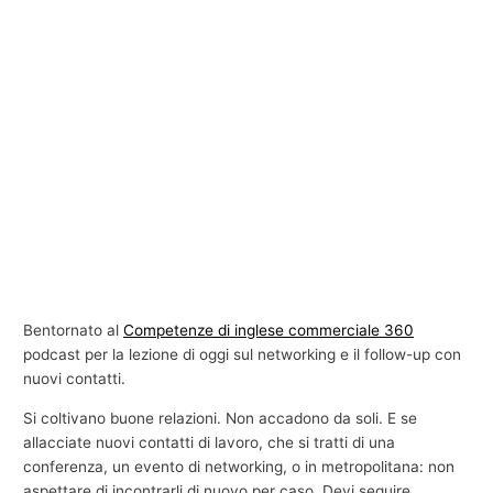
Bentornato al
Competenze di inglese commerciale 360
podcast per la lezione di oggi sul networking e il follow-up con
nuovi contatti.
Si coltivano buone relazioni. Non accadono da soli. E se
allacciate nuovi contatti di lavoro, che si tratti di una
conferenza, un evento di networking, o in metropolitana: non
aspettare di incontrarli di nuovo per caso. Devi seguire.