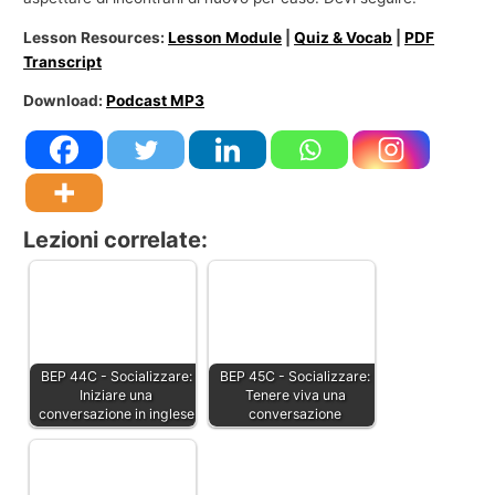
Lesson Resources:
Lesson Module
|
Quiz & Vocab
|
PDF
Transcript
Download:
Podcast MP3
Lezioni correlate:
BEP 44C - Socializzare:
BEP 45C - Socializzare:
Iniziare una
Tenere viva una
conversazione in inglese
conversazione