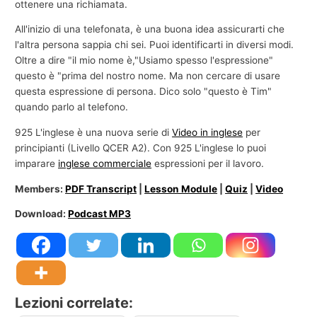
ottenere una richiamata.
All'inizio di una telefonata, è una buona idea assicurarti che
l'altra persona sappia chi sei. Puoi identificarti in diversi modi.
Oltre a dire "il mio nome è,"Usiamo spesso l'espressione"
questo è "prima del nostro nome. Ma non cercare di usare
questa espressione di persona. Dico solo "questo è Tim"
quando parlo al telefono.
925 L'inglese è una nuova serie di
Video in inglese
per
principianti (Livello QCER A2). Con 925 L'inglese lo puoi
imparare
inglese commerciale
espressioni per il lavoro.
Members:
PDF Transcript
|
Lesson Module
|
Quiz
|
Video
Download:
Podcast MP3
Lezioni correlate: