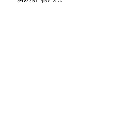
del calcio
Luglio 8, 2026