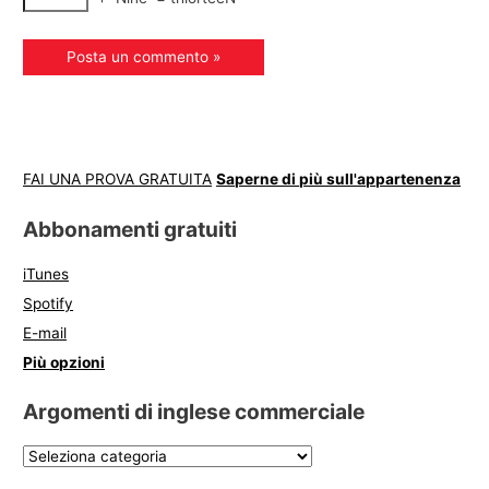
FAI UNA PROVA GRATUITA
Saperne di più sull'appartenenza
Abbonamenti gratuiti
iTunes
Spotify
E-mail
Più opzioni
Argomenti di inglese commerciale