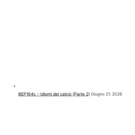
BEP164c – Idiomi del calcio (Parte 2)
Giugno 21, 2026