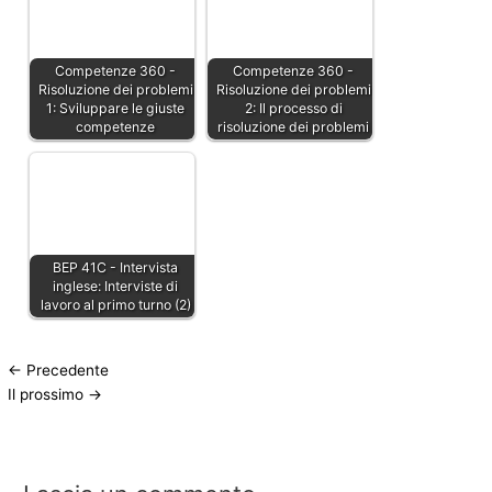
Competenze 360 -
Competenze 360 -
Risoluzione dei problemi
Risoluzione dei problemi
1: Sviluppare le giuste
2: Il processo di
competenze
risoluzione dei problemi
BEP 41C - Intervista
inglese: Interviste di
lavoro al primo turno (2)
←
Precedente
Il prossimo
→