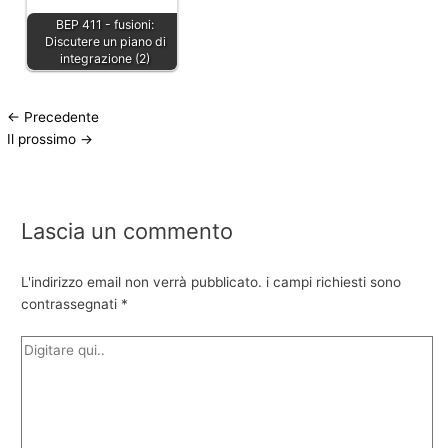
BEP 411 - fusioni:
Discutere un piano di
integrazione (2)
←
Precedente
Il prossimo
→
Lascia un commento
L'indirizzo email non verrà pubblicato.
i campi richiesti sono
contrassegnati
*