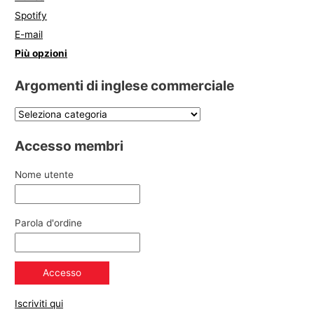
Spotify
E-mail
Più opzioni
Argomenti di inglese commerciale
Accesso membri
Nome utente
Parola d'ordine
Iscriviti qui