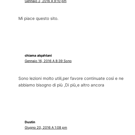
Gennaio 2, 2016 A 9:10 pm
Mi piace questo sito.
chiama alqahtani
Gennaio 16, 2016 A 8:39 Sono
Sono lezioni molto utili,per favore continuate così e ne
abbiamo bisogno di più ,Di più,e altro ancora
Dustin
Giugno 20, 2016 A 1:08 pm