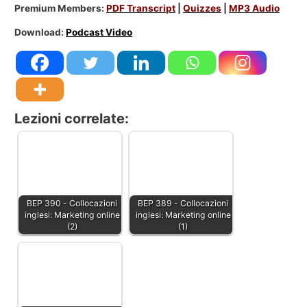
Premium Members:
PDF Transcript
|
Quizzes
|
MP3 Audio
Download:
Podcast Video
Lezioni correlate:
BEP 390 - Collocazioni
BEP 389 - Collocazioni
inglesi: Marketing online
inglesi: Marketing online
(2)
(1)