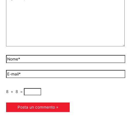
8
+
8
=