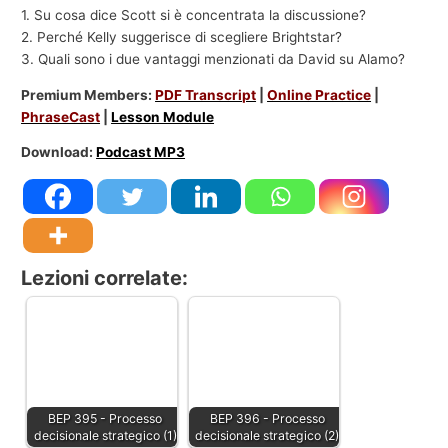
1. Su cosa dice Scott si è concentrata la discussione?
2. Perché Kelly suggerisce di scegliere Brightstar?
3. Quali sono i due vantaggi menzionati da David su Alamo?
Premium Members:
PDF Transcript
|
Online Practice
|
PhraseCast
|
Lesson Module
Download:
Podcast MP3
Lezioni correlate:
BEP 395 - Processo
BEP 396 - Processo
decisionale strategico (1)
decisionale strategico (2)