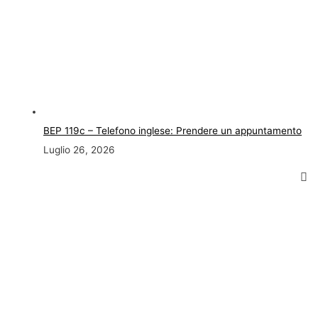
BEP 119c – Telefono inglese: Prendere un appuntamento
Luglio 26, 2026