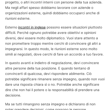
progetto, o altri incontri interni con persone della tua azienda.
Ma negli affari spesso dobbiamo lavorare con aziende o
organizzazioni esterne, quindi dobbiamo occuparci anche di
riunioni esterne.
Esterno
incontri in inglese
possono essere situazioni piuttosto
difficili. Perché ognuno potrebbe avere obiettivi e opinioni
diversi, devi essere molto diplomatico. Vuoi stare attento a
non promettere troppo mentre cerchi di convincere gli altri a
impegnarsi. In questo modo, le riunioni esterne sono molto
simili ai negoziati, dove cerchi di fare un accordo a tuo favore.
In questo avanti e indietro di negoziazione, devi convincere
altre persone della tua posizione. E quando tentano di
convincerti di qualcosa, devi rispondere abilmente. Ciò
potrebbe significare rimanere senza impegno, quando non vuoi
dare una risposta chiara sì o no. Potrebbe anche significare
dire che non hai il potere o la responsabilità di prendere una
decisione.
Ma se tutti rimangono senza impegno e dichiarano di non
poter prendere decisioni, come possono le persone