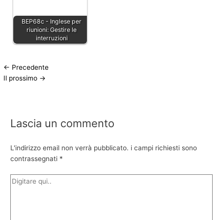
BEP68c - Inglese per
riunioni: Gestire le
interruzioni
←
Precedente
Il prossimo
→
Lascia un commento
L'indirizzo email non verrà pubblicato.
i campi richiesti sono
contrassegnati
*