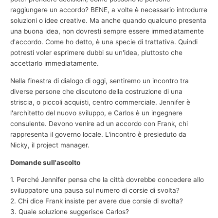
raggiungere un accordo? BENE, a volte è necessario introdurre
soluzioni o idee creative. Ma anche quando qualcuno presenta
una buona idea, non dovresti sempre essere immediatamente
d'accordo. Come ho detto, è una specie di trattativa. Quindi
potresti voler esprimere dubbi su un'idea, piuttosto che
accettarlo immediatamente.
Nella finestra di dialogo di oggi, sentiremo un incontro tra
diverse persone che discutono della costruzione di una
striscia, o piccoli acquisti, centro commerciale. Jennifer è
l'architetto del nuovo sviluppo, e Carlos è un ingegnere
consulente. Devono venire ad un accordo con Frank, chi
rappresenta il governo locale. L'incontro è presieduto da
Nicky, il project manager.
Domande sull'ascolto
1. Perché Jennifer pensa che la città dovrebbe concedere allo
sviluppatore una pausa sul numero di corsie di svolta?
2. Chi dice Frank insiste per avere due corsie di svolta?
3. Quale soluzione suggerisce Carlos?