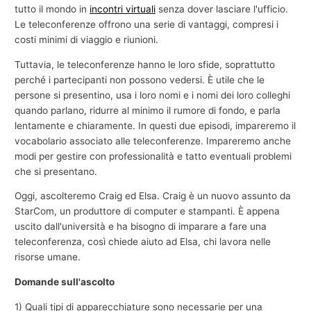
tutto il mondo in
incontri virtuali
senza dover lasciare l'ufficio.
Le teleconferenze offrono una serie di vantaggi, compresi i
costi minimi di viaggio e riunioni.
Tuttavia, le teleconferenze hanno le loro sfide, soprattutto
perché i partecipanti non possono vedersi. È utile che le
persone si presentino, usa i loro nomi e i nomi dei loro colleghi
quando parlano, ridurre al minimo il rumore di fondo, e parla
lentamente e chiaramente. In questi due episodi, impareremo il
vocabolario associato alle teleconferenze. Impareremo anche
modi per gestire con professionalità e tatto eventuali problemi
che si presentano.
Oggi, ascolteremo Craig ed Elsa. Craig è un nuovo assunto da
StarCom, un produttore di computer e stampanti. È appena
uscito dall'università e ha bisogno di imparare a fare una
teleconferenza, così chiede aiuto ad Elsa, chi lavora nelle
risorse umane.
Domande sull'ascolto
1) Quali tipi di apparecchiature sono necessarie per una