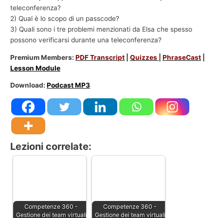
teleconferenza?
2) Qual è lo scopo di un passcode?
3) Quali sono i tre problemi menzionati da Elsa che spesso
possono verificarsi durante una teleconferenza?
Premium Members:
PDF Transcript
|
Quizzes
|
PhraseCast
|
Lesson Module
Download:
Podcast MP3
Lezioni correlate:
Competenze 360 -
Competenze 360 -
Gestione dei team virtuali
Gestione dei team virtuali