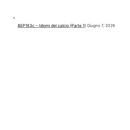
BEP163c – Idiomi del calcio (Parte 1)
Giugno 7, 2026