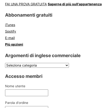
FAI UNA PROVA GRATUITA
Saperne di più sull'appartenenza
Abbonamenti gratuiti
iTunes
Spotify
E-mail
Più opzioni
Argomenti di inglese commerciale
Accesso membri
Nome utente
Parola d'ordine