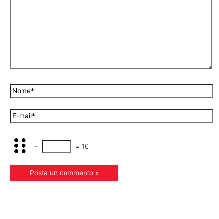
+
=
10