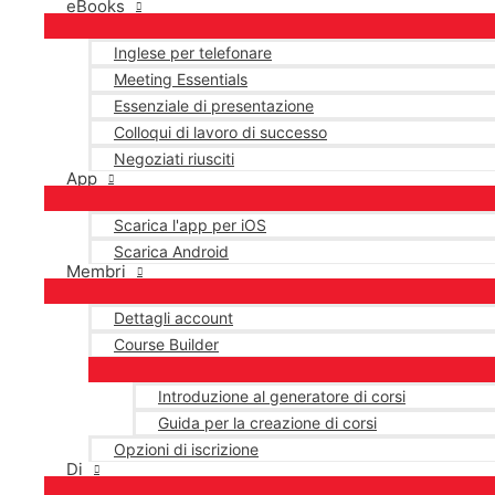
eBooks
Inglese per telefonare
Meeting Essentials
Essenziale di presentazione
Colloqui di lavoro di successo
Negoziati riusciti
App
Scarica l'app per iOS
Scarica Android
Membri
Dettagli account
Course Builder
Introduzione al generatore di corsi
Guida per la creazione di corsi
Opzioni di iscrizione
Di