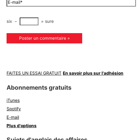
six
−
=
sure
FAITES UN ESSAI GRATUIT
En savoir plus sur l'adhésion
Abonnements gratuits
iTunes
Spotify
E-mail
Plus d'options
Sujets d'anglais des affaires