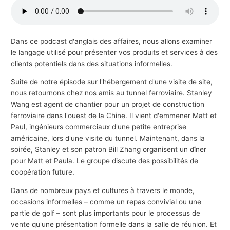
s
a
f
Dans ce podcast d'anglais des affaires, nous allons examiner
le langage utilisé pour présenter vos produits et services à des
f
clients potentiels dans des situations informelles.
a
i
Suite de notre épisode sur l'hébergement d'une visite de site,
nous retournons chez nos amis au tunnel ferroviaire. Stanley
r
Wang est agent de chantier pour un projet de construction
e
ferroviaire dans l'ouest de la Chine. Il vient d'emmener Matt et
s
Paul, ingénieurs commerciaux d'une petite entreprise
américaine, lors d'une visite du tunnel. Maintenant, dans la
soirée, Stanley et son patron Bill Zhang organisent un dîner
pour Matt et Paula. Le groupe discute des possibilités de
coopération future.
Dans de nombreux pays et cultures à travers le monde,
occasions informelles – comme un repas convivial ou une
partie de golf – sont plus importants pour le processus de
vente qu'une présentation formelle dans la salle de réunion. Et