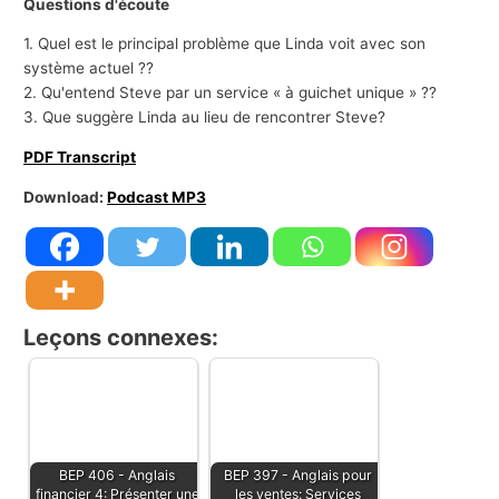
Questions d'écoute
1. Quel est le principal problème que Linda voit avec son
système actuel ??
2. Qu'entend Steve par un service « à guichet unique » ??
3. Que suggère Linda au lieu de rencontrer Steve?
PDF Transcript
Download:
Podcast MP3
Leçons connexes:
BEP 406 - Anglais
BEP 397 - Anglais pour
financier 4: Présenter une
les ventes: Services