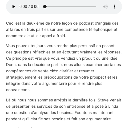
s
a
f
Ceci est la deuxième de notre leçon de podcast d'anglais des
affaires en trois parties sur une compétence téléphonique et
f
commerciale utile.: appel à froid.
a
i
Vous pouvez toujours vous rendre plus persuasif en posant
des questions réfléchies et en écoutant vraiment les réponses.
r
Ce principe est vrai que vous vendiez un produit ou une idée.
e
Donc, dans la deuxième partie, nous allons examiner certaines
s
compétences de vente clés: clarifier et résumer
stratégiquement les préoccupations de votre prospect et les
intégrer dans votre argumentaire pour le rendre plus
convaincant.
Là où nous nous sommes arrêtés la dernière fois, Steve venait
de présenter les services de son entreprise et a posé à Linda
une question d'analyse des besoins.. Écoutons maintenant
pendant qu'il clarifie ses besoins et fait son argumentaire..