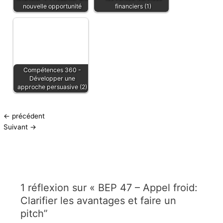
nouvelle opportunité
financiers (1)
Compétences 360 -
Développer une
approche persuasive (2)
←
précédent
Suivant
→
1 réflexion sur « BEP 47 – Appel froid:
Clarifier les avantages et faire un
pitch”