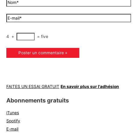
4
+
=
five
FAITES UN ESSAI GRATUIT
En savoir plus sur l'adhésion
Abonnements gratuits
iTunes
Spotify
E-mail