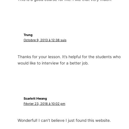
Trung
Octobre 9, 2013 à 12:38 suis
Thanks for your lesson
.
It’s helpful for the students who
would like to interview for a better job
.
Scarlett Hwang
Février 23, 2018 à 10:02 pm
Wonderful
!
I can’t believe I just found this website
.