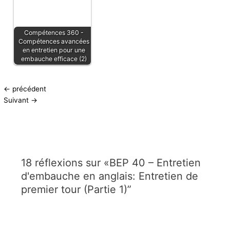
Compétences 360 -
Compétences avancées
en entretien pour une
embauche efficace (2)
←
précédent
Suivant
→
18 réflexions sur «BEP 40 – Entretien
d'embauche en anglais: Entretien de
premier tour (Partie 1)”