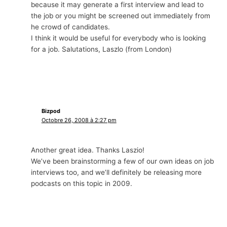
because it may generate a first interview and lead to
the job or you might be screened out immediately from
he crowd of candidates
.
I think it would be useful for everybody who is looking
for a job
. Salutations, Laszlo (
from London
)
Bizpod
Octobre 26, 2008 à 2:27 pm
Another great idea
.
Thanks Laszio
!
We’ve been brainstorming a few of our own ideas on job
interviews too
,
and we’ll definitely be releasing more
podcasts on this topic in
2009.