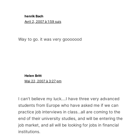
henrik Bach
Avril 2, 2007 à 1:59 suis
Way to go
.
it was very gooooood
Helen Britt
Mai 22, 2007 à 3:27 pm
I can’t believe my luck
….
I have three very advanced
students from Europe who have asked me if we can
practice job interviews in class
…
all are coming to the
end of their university studies
,
and will be entering the
job market
,
and all will be looking for jobs in financial
institutions
.