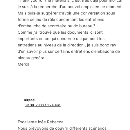
Thank you for the materials
, c'est très utile pour moi car
je suis à la recherche d'un nouvel emploi en ce moment.
Mais puis-je suggérer d'avoir une conversation sous
forme de jeu de rôle concernant les entretiens
d'embauche de secrétaire ou de bureau.?
Comme j'ai trouvé que les documents ici sont
importants en ce qui concerne uniquement les
entretiens au niveau de la direction., je suis donc ravi
d'en savoir plus sur certains entretiens d'embauche de
niveau général.
Merci!
Bizpod
juin 30, 2008 à 1:24 suis
Excellente idée Rébecca.
Nous prévoyons de couvrir différents scénarios