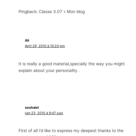
Pingback: Classe 3.07 « Mon blog
Ali
Avril 29, 2010 à 10:24 pm
It is really a good material
,
specially the way you might
explain about your personality
.
souhaiel
juin 23, 2010 à 9:47 suis
First of all I’d like to express my deepest thanks to the