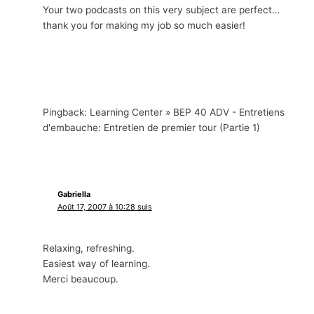
Your two podcasts on this very subject are perfect
…
thank you for making my job so much easier
!
Pingback:
Learning Center
» BEP 40 ADV - Entretiens
d'embauche: Entretien de premier tour (Partie 1)
Gabriella
Août 17, 2007 à 10:28 suis
Relaxing
,
refreshing
.
Easiest way of learning
.
Merci beaucoup.