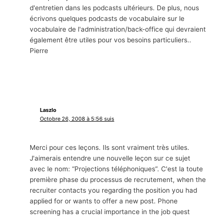
d'entretien dans les podcasts ultérieurs. De plus, nous
écrivons quelques podcasts de vocabulaire sur le
vocabulaire de l'administration/back-office qui devraient
également être utiles pour vos besoins particuliers..
Pierre
Laszlo
Octobre 26, 2008 à 5:56 suis
Merci pour ces leçons. Ils sont vraiment très utiles.
J'aimerais entendre une nouvelle leçon sur ce sujet
avec le nom: “Projections téléphoniques”. C'est la toute
première phase du processus de recrutement,
when the
recruiter contacts you regarding the position you had
applied for or wants to offer a new post
.
Phone
screening has a crucial importance in the job quest