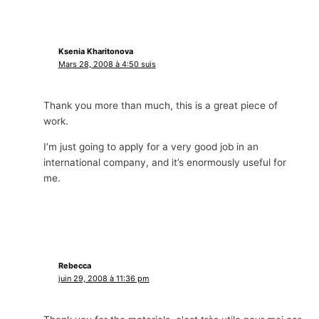
Ksenia Kharitonova
Mars 28, 2008 à 4:50 suis
Thank you more than much
,
this is a great piece of
work
.
I’m just going to apply for a very good job in an
international company
,
and it’s enormously useful for
me
.
Rebecca
juin 29, 2008 à 11:36 pm