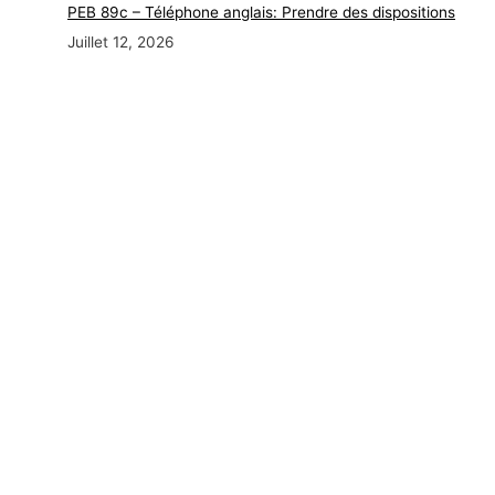
PEB 89c – Téléphone anglais: Prendre des dispositions
Juillet 12, 2026