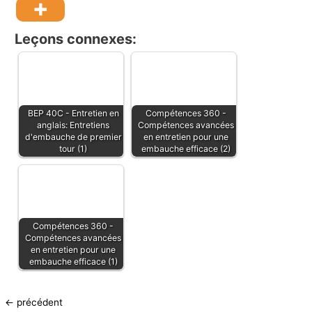
Leçons connexes:
BEP 40C - Entretien en
Compétences 360 -
anglais: Entretiens
Compétences avancées
d'embauche de premier
en entretien pour une
tour (1)
embauche efficace (2)
Compétences 360 -
Compétences avancées
en entretien pour une
embauche efficace (1)
←
précédent