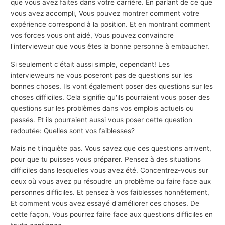
que vous avez faites dans votre carrière. En parlant de ce que
vous avez accompli, Vous pouvez montrer comment votre
expérience correspond à la position. Et en montrant comment
vos forces vous ont aidé, Vous pouvez convaincre
l'intervieweur que vous êtes la bonne personne à embaucher.
Si seulement c'était aussi simple, cependant! Les
intervieweurs ne vous poseront pas de questions sur les
bonnes choses. Ils vont également poser des questions sur les
choses difficiles. Cela signifie qu'ils pourraient vous poser des
questions sur les problèmes dans vos emplois actuels ou
passés. Et ils pourraient aussi vous poser cette question
redoutée: Quelles sont vos faiblesses?
Mais ne t'inquiète pas. Vous savez que ces questions arrivent,
pour que tu puisses vous préparer. Pensez à des situations
difficiles dans lesquelles vous avez été. Concentrez-vous sur
ceux où vous avez pu résoudre un problème ou faire face aux
personnes difficiles. Et pensez à vos faiblesses honnêtement,
Et comment vous avez essayé d'améliorer ces choses. De
cette façon, Vous pourrez faire face aux questions difficiles en