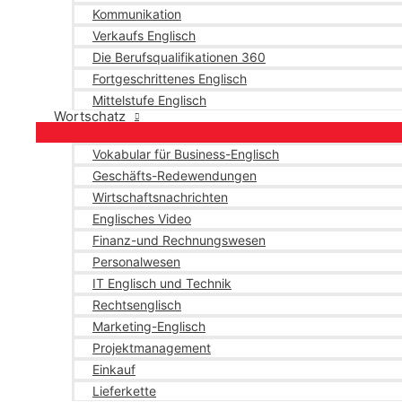
Kommunikation
Verkaufs Englisch
Die Berufsqualifikationen 360
Fortgeschrittenes Englisch
Mittelstufe Englisch
Wortschatz
Vokabular für Business-Englisch
Geschäfts-Redewendungen
Wirtschaftsnachrichten
Englisches Video
Finanz-und Rechnungswesen
Personalwesen
IT Englisch und Technik
Rechtsenglisch
Marketing-Englisch
Projektmanagement
Einkauf
Lieferkette