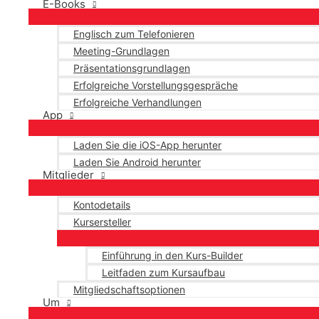
E-Books
Englisch zum Telefonieren
Meeting-Grundlagen
Präsentationsgrundlagen
Erfolgreiche Vorstellungsgespräche
Erfolgreiche Verhandlungen
App
Laden Sie die iOS-App herunter
Laden Sie Android herunter
Mitglieder
Kontodetails
Kursersteller
Einführung in den Kurs-Builder
Leitfaden zum Kursaufbau
Mitgliedschaftsoptionen
Um