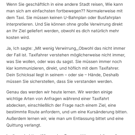
Wenn Sie geschäftlich in eine andere Stadt reisen, Wie kann
man sich am einfachsten fortbewegen?? Normalerweise mit
dem Taxi. Sie müssen keinen U-Bahnplan oder Busfahrplan
interpretieren. Und Sie können ohne große Verwirrung direkt
an Ihr Ziel geliefert werden, obwohl es dich natürlich mehr
kosten wird.
Ja, Ich sagte: „Mit wenig Verwirrung,„Obwohl das nicht immer
der Fall ist. Taxifahrer verstehen möglicherweise nicht immer,
was Sie wollen, oder was du sagst. Sie müssen immer noch
klar kommunizieren, direkt, und höflich mit dem Taxifahrer.
Dein Schicksal liegt in seinem – oder sie – Hände, Deshalb
müssen Sie sicherstellen, dass Sie verstanden werden.
Genau das werden wir heute lernen. Wir werden einige
wichtige Arten von Anfragen während einer Taxifahrt
abdecken, einschließlich der Frage nach einem Ziel, eine
bestimmte Route anfordern, und um eine Kursänderung bitten.
Außerdem lernen wir, wie man um Entlassung bittet und eine
Quittung verlangt.