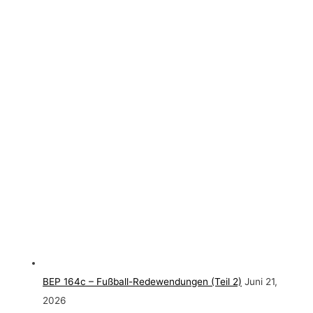
BEP 164c – Fußball-Redewendungen (Teil 2)
Juni 21,
2026