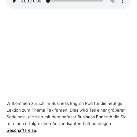
-
T
h
e
m
e
n
Willkommen zurück im Business English Pod für die heutige
Lektion zum Thema Taxifahren. Dies wird Teil einer größeren
Serie sein, die sich mit dem befasst
Business Englisch
die Sie
für einen erfolgreichen Auslandsaufenthalt benötigen
Geschäftsreise
.