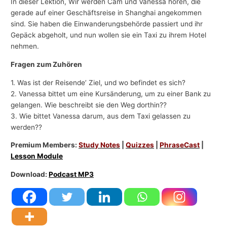
In dieser Lektion, Wir werden Cam und Vanessa hören, die
gerade auf einer Geschäftsreise in Shanghai angekommen
sind. Sie haben die Einwanderungsbehörde passiert und ihr
Gepäck abgeholt, und nun wollen sie ein Taxi zu ihrem Hotel
nehmen.
Fragen zum Zuhören
1. Was ist der Reisende’ Ziel, und wo befindet es sich?
2. Vanessa bittet um eine Kursänderung, um zu einer Bank zu
gelangen. Wie beschreibt sie den Weg dorthin??
3. Wie bittet Vanessa darum, aus dem Taxi gelassen zu
werden??
Premium Members:
Study Notes
|
Quizzes
|
PhraseCast
|
Lesson Module
Download:
Podcast MP3