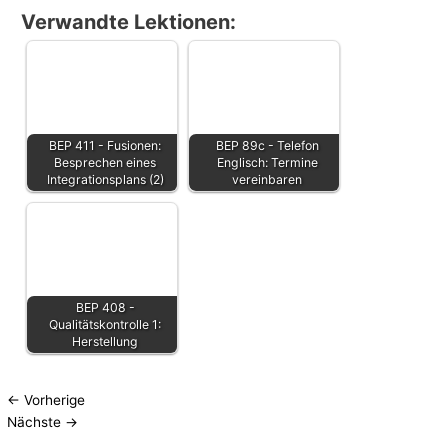
Verwandte Lektionen:
BEP 411 - Fusionen:
BEP 89c - Telefon
Besprechen eines
Englisch: Termine
Integrationsplans (2)
vereinbaren
BEP 408 -
Qualitätskontrolle 1:
Herstellung
←
Vorherige
Nächste
→