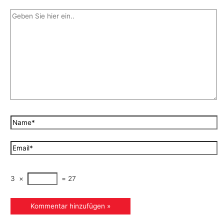
3
×
=
27