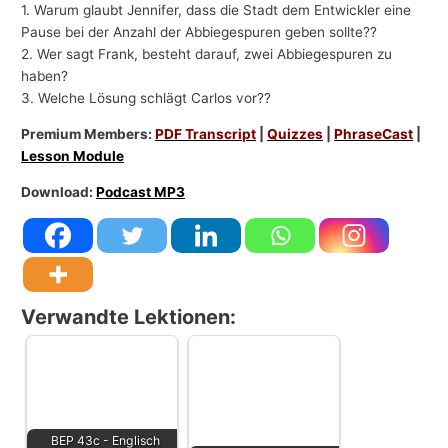
1. Warum glaubt Jennifer, dass die Stadt dem Entwickler eine
Pause bei der Anzahl der Abbiegespuren geben sollte??
2. Wer sagt Frank, besteht darauf, zwei Abbiegespuren zu
haben?
3. Welche Lösung schlägt Carlos vor??
Premium Members:
PDF Transcript
|
Quizzes
|
PhraseCast
|
Lesson Module
Download:
Podcast MP3
Verwandte Lektionen:
BEP 43c - Englisch