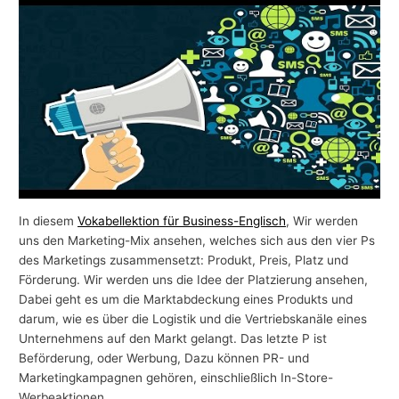
-
T
h
e
m
e
n
In diesem
Vokabellektion für Business-Englisch
, Wir werden
uns den Marketing-Mix ansehen, welches sich aus den vier Ps
des Marketings zusammensetzt: Produkt, Preis, Platz und
Förderung. Wir werden uns die Idee der Platzierung ansehen,
Dabei geht es um die Marktabdeckung eines Produkts und
darum, wie es über die Logistik und die Vertriebskanäle eines
Unternehmens auf den Markt gelangt. Das letzte P ist
Beförderung, oder Werbung, Dazu können PR- und
Marketingkampagnen gehören, einschließlich In-Store-
Werbeaktionen.