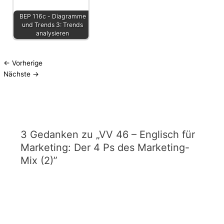
BEP 116c
- Diagramme
und Trends 3: Trends
analysieren
←
Vorherige
Nächste
→
3 Gedanken zu „VV 46 – Englisch für
Marketing: Der 4 Ps des Marketing-
Mix (2)”