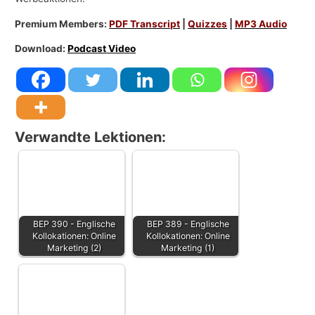
Premium Members:
PDF Transcript
|
Quizzes
|
MP3 Audio
Download:
Podcast Video
Verwandte Lektionen:
BEP 390 - Englische
BEP 389 - Englische
Kollokationen: Online
Kollokationen: Online
Marketing (2)
Marketing (1)