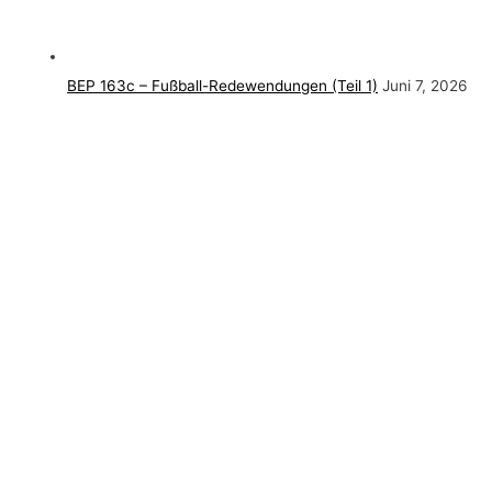
BEP 163c – Fußball-Redewendungen (Teil 1)
Juni 7, 2026