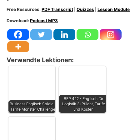
Free Resources:
PDF Transcript
|
Quizzes
|
Lesson Module
Download:
Podcast MP3
Verwandte Lektionen:
BEP 422 - Englisch für
Business Englisch Spiele -
Logistik 3: Pflicht, Tarife
Tarife Monster Challenge
und Kosten