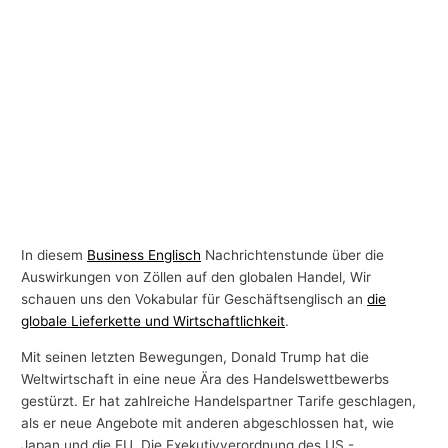
In diesem
Business Englisch
Nachrichtenstunde über die
Auswirkungen von Zöllen auf den globalen Handel, Wir
schauen uns den Vokabular für Geschäftsenglisch an
die
globale Lieferkette und Wirtschaftlichkeit
.
Mit seinen letzten Bewegungen, Donald Trump hat die
Weltwirtschaft in eine neue Ära des Handelswettbewerbs
gestürzt. Er hat zahlreiche Handelspartner Tarife geschlagen,
als er neue Angebote mit anderen abgeschlossen hat, wie
Japan und die EU. Die Exekutivverordnung des US -