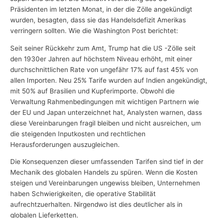
Präsidenten im letzten Monat, in der die Zölle angekündigt
wurden, besagten, dass sie das Handelsdefizit Amerikas
verringern sollten. Wie die Washington Post berichtet:
Seit seiner Rückkehr zum Amt, Trump hat die US -Zölle seit
den 1930er Jahren auf höchstem Niveau erhöht, mit einer
durchschnittlichen Rate von ungefähr 17% auf fast 45% von
allen Importen. Neu 25% Tarife wurden auf Indien angekündigt,
mit 50% auf Brasilien und Kupferimporte. Obwohl die
Verwaltung Rahmenbedingungen mit wichtigen Partnern wie
der EU und Japan unterzeichnet hat, Analysten warnen, dass
diese Vereinbarungen fragil bleiben und nicht ausreichen, um
die steigenden Inputkosten und rechtlichen
Herausforderungen auszugleichen.
Die Konsequenzen dieser umfassenden Tarifen sind tief in der
Mechanik des globalen Handels zu spüren. Wenn die Kosten
steigen und Vereinbarungen ungewiss bleiben, Unternehmen
haben Schwierigkeiten, die operative Stabilität
aufrechtzuerhalten. Nirgendwo ist dies deutlicher als in
globalen Lieferketten.