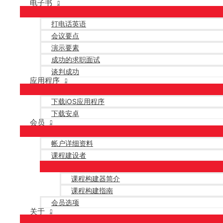
电子书
打电话英语
会议要点
演示要素
成功的求职面试
谈判成功
应用程序
下载iOS应用程序
下载安卓
会员
帐户详细资料
课程建设者
课程构建器简介
课程构建指南
会员选项
关于