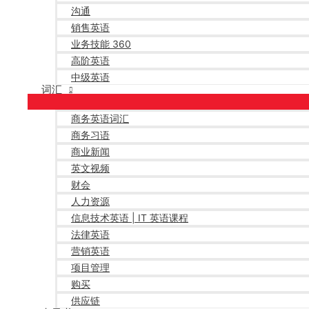
沟通
销售英语
业务技能 360
高阶英语
中级英语
词汇
商务英语词汇
商务习语
商业新闻
英文视频
财会
人力资源
信息技术英语 | IT 英语课程
法律英语
营销英语
项目管理
购买
供应链