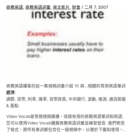
商務英語
,
商務英語詞彙
,
英文影片
,
財會
/
二月 7, 2007
商務英語播客的這一集視頻詞彙介紹 10 與...相關的常用英語單詞
經濟
:
調節, 貨幣, 利率, 匯率, 貨幣政策, 中央銀行, 波動, 推測, 通貨膨脹
& 基點.
Video Vocab是常規視頻廣播，收錄有用的商務英語單詞和術語.
您可以使用Video Vocab擴展商務英語詞彙並練習發音. 我們修改
了格式，將所有單詞都包含在一個視頻中，以便於下載和使用。,