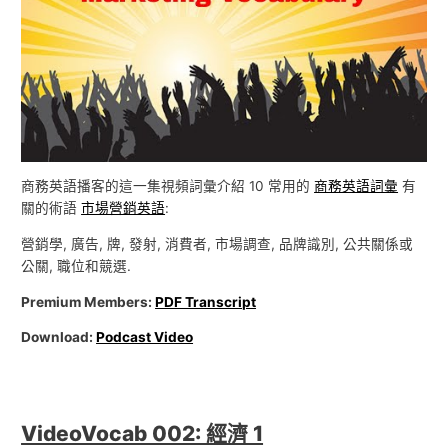
商務英語播客的這一集視頻詞彙介紹 10 常用的
商務英語詞彙
有
關的術語
市場營銷英語
:
營銷學, 廣告, 牌, 發射, 消費者, 市場調查, 品牌識別, 公共關係或
公關, 職位和競選.
Premium Members:
PDF Transcript
Download:
Podcast Video
VideoVocab 002: 經濟 1