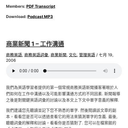
Members:
PDF Transcript
Download:
Podcast MP3
商業新聞 1 – 工作溝通
商務英語
,
商務英語詞彙
,
商業新聞
,
文化
,
管理英語
/
七月 19,
2006
我們為英語學習者提供的第一個常規商務英語新聞播客著眼於人
們如何在工作中溝通以及可能影響溝通方式的不同因素. 新聞報導
之後是對關鍵英語詞彙的討論以及本文上下文中單字意義的解釋.
我們建議您先聽讀並記下您不熟悉的單字. 然後閱讀該文章的副
本，看看您是否可以透過查看它的用法來猜測單字的含義. 最後,
聽聽詞彙的解釋和討論，看看你是否猜對了. 您可以在檔案館的