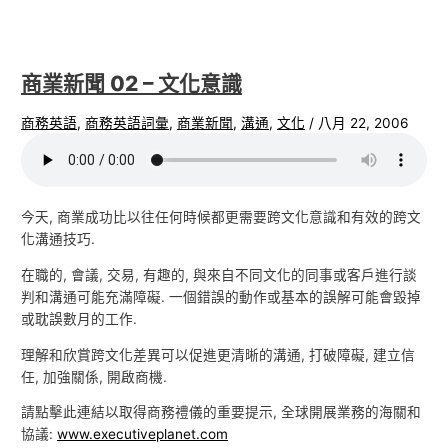
商業新聞 02 – 文化意識
商務英語
,
商務英語詞彙
,
商業新聞
,
溝通
,
文化
/
八月 22, 2006
今天, 商業成功比以往任何時候都更需要跨文化意識和有效的跨文
化溝通技巧.
在職的, 會議, 交易, 有趣的, 與來自不同文化的同事或客戶進行談
判和溝通可能充滿障礙. 一個錯誤的動作或基本的誤解可能會毀掉
或耽誤數月的工作.
理解和欣賞跨文化差異可以促進更清晰的溝通, 打破障礙, 建立信
任, 加強關係, 開啟商機.
請點擊此連結以取得商務禮儀的重要提示, 全球開展業務的海關和
協議:
www.executiveplanet.com