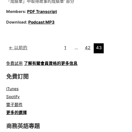
「成績單」中取得故事的成績單’ 部分
Members:
PDF Transcript
Download:
Podcast MP3
←
以前的
1
…
42
43
免費試用
了解有關會員資格的更多信息
免費訂閱
iTunes
Spotify
電子郵件
更多的選擇
商務英語專題