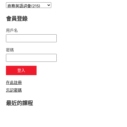
會員登錄
用戶名
密碼
在此註冊
忘記密碼
最近的課程