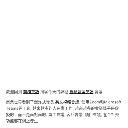
歡迎回到
商務英語
播客今天的課程
視頻會議英語
會議.
商業世界看到了爆炸式增長
英文視頻會議
. 使用Zoom和Microsoft
Teams等工具, 越來越多的人在家工作. 越來越多的會議幾乎是虛
擬的，而不是面對面的. 員工會議, 客戶會議, 項目會議, 甚至社交
功能都在網上發生.