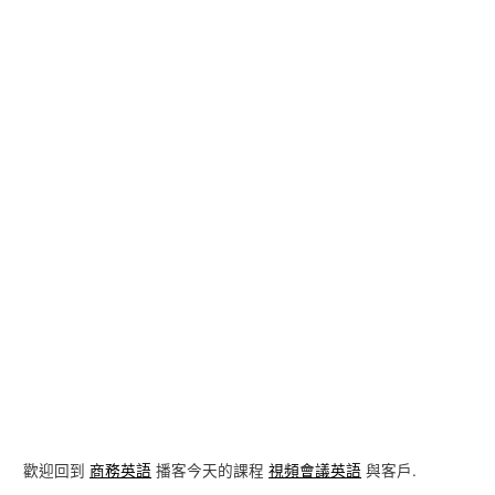
歡迎回到
商務英語
播客今天的課程
視頻會議英語
與客戶.