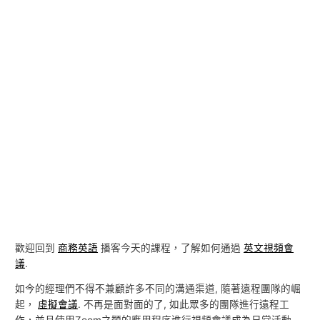
歡迎回到
商務英語
播客今天的課程，了解如何通過
英文視頻會
議
.
如今的經理們不得不兼顧許多不同的溝通渠道, 隨著遠程團隊的崛
起，
虛擬會議
. 不再是面對面的了, 如此眾多的團隊進行遠程工