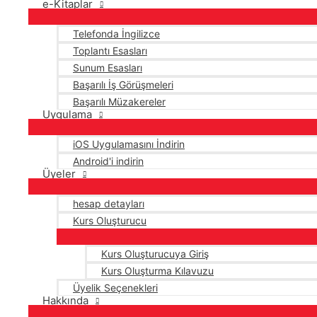
e-Kitaplar
Telefonda İngilizce
Toplantı Esasları
Sunum Esasları
Başarılı İş Görüşmeleri
Başarılı Müzakereler
Uygulama
iOS Uygulamasını İndirin
Android'i indirin
Üyeler
hesap detayları
Kurs Oluşturucu
Kurs Oluşturucuya Giriş
Kurs Oluşturma Kılavuzu
Üyelik Seçenekleri
Hakkında