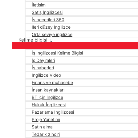
İletişim
Satış İngilizcesi
İş becerileri 360
İleri düzey İngilizce
Orta seviye ingilizce
Kelime bilgisi
İş İngilizcesi Kelime Bilgisi
İş Deyimleri
İş haberleri
İngilizce Video
Finans ve muhasebe
İnsan kaynakları
BT için İngilizce
Hukuk İngilizcesi
Pazarlama İngilizcesi
Proje Yönetimi
Satın alma
Tedarik zinciri