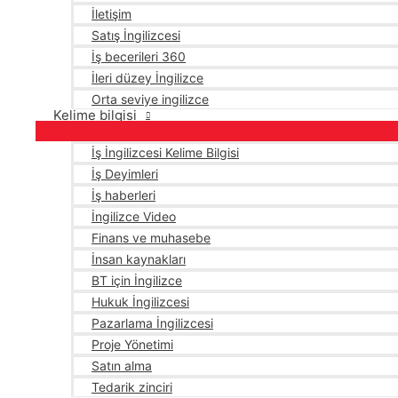
İletişim
Satış İngilizcesi
İş becerileri 360
İleri düzey İngilizce
Orta seviye ingilizce
Kelime bilgisi
İş İngilizcesi Kelime Bilgisi
İş Deyimleri
İş haberleri
İngilizce Video
Finans ve muhasebe
İnsan kaynakları
BT için İngilizce
Hukuk İngilizcesi
Pazarlama İngilizcesi
Proje Yönetimi
Satın alma
Tedarik zinciri