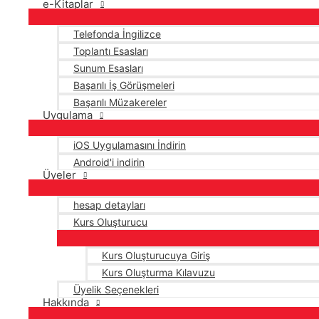
e-Kitaplar
Telefonda İngilizce
Toplantı Esasları
Sunum Esasları
Başarılı İş Görüşmeleri
Başarılı Müzakereler
Uygulama
iOS Uygulamasını İndirin
Android'i indirin
Üyeler
hesap detayları
Kurs Oluşturucu
Kurs Oluşturucuya Giriş
Kurs Oluşturma Kılavuzu
Üyelik Seçenekleri
Hakkında