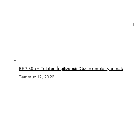
BEP 89c – Telefon İngilizcesi: Düzenlemeler yapmak
Temmuz 12, 2026