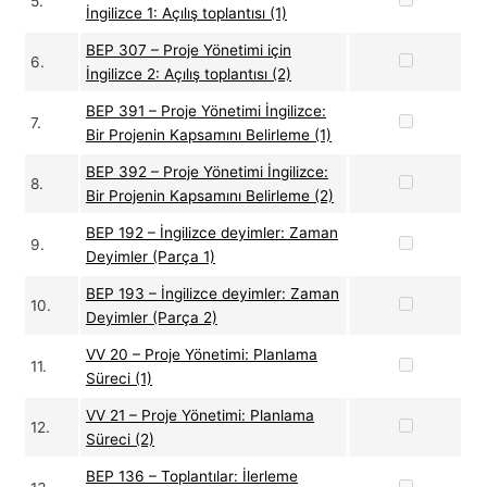
5.
İngilizce 1: Açılış toplantısı (1)
BEP 307 – Proje Yönetimi için
6.
İngilizce 2: Açılış toplantısı (2)
BEP 391 – Proje Yönetimi İngilizce:
7.
Bir Projenin Kapsamını Belirleme (1)
BEP 392 – Proje Yönetimi İngilizce:
8.
Bir Projenin Kapsamını Belirleme (2)
BEP 192 – İngilizce deyimler: Zaman
9.
Deyimler (Parça 1)
BEP 193 – İngilizce deyimler: Zaman
10.
Deyimler (Parça 2)
VV 20 – Proje Yönetimi: Planlama
11.
Süreci (1)
VV 21 – Proje Yönetimi: Planlama
12.
Süreci (2)
BEP 136 – Toplantılar: İlerleme