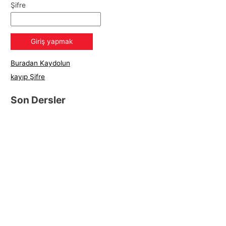
Şifre
Buradan Kaydolun
kayıp Şifre
Son Dersler