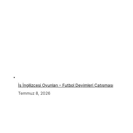
İş İngilizcesi Oyunları – Futbol Deyimleri Çatışması
Temmuz 8, 2026