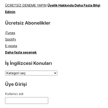
ÜCRETSİZ DENEME YAPIN
Üyelik Hakkında Daha Fazla Bilgi
Edinin
Ücretsiz Abonelikler
iTunes
Spotify
E-posta
Daha fazla seçenek
İş İngilizcesi Konuları
Üye Girişi
Kullanıcı adı