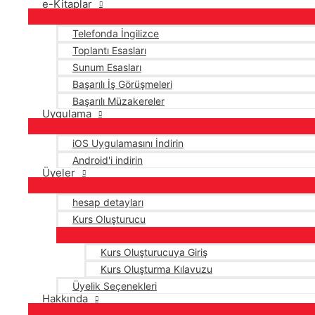
e-Kitaplar
Telefonda İngilizce
Toplantı Esasları
Sunum Esasları
Başarılı İş Görüşmeleri
Başarılı Müzakereler
Uygulama
iOS Uygulamasını İndirin
Android'i indirin
Üyeler
hesap detayları
Kurs Oluşturucu
Kurs Oluşturucuya Giriş
Kurs Oluşturma Kılavuzu
Üyelik Seçenekleri
Hakkında