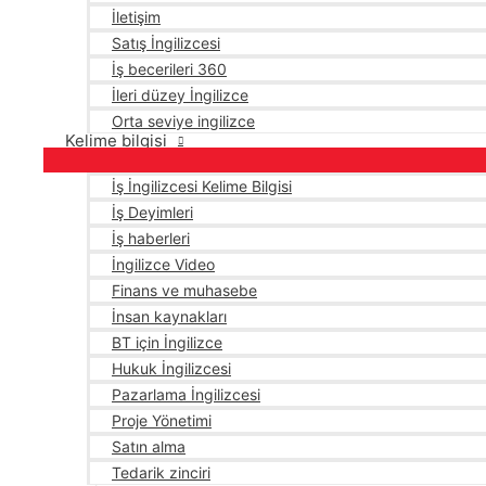
İletişim
Satış İngilizcesi
İş becerileri 360
İleri düzey İngilizce
Orta seviye ingilizce
Kelime bilgisi
İş İngilizcesi Kelime Bilgisi
İş Deyimleri
İş haberleri
İngilizce Video
Finans ve muhasebe
İnsan kaynakları
BT için İngilizce
Hukuk İngilizcesi
Pazarlama İngilizcesi
Proje Yönetimi
Satın alma
Tedarik zinciri