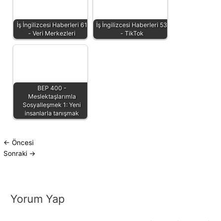
İş İngilizcesi Haberleri 61
İş İngilizcesi Haberleri 53
- Veri Merkezleri
- TikTok
BEP 400 -
Meslektaşlarımla
Sosyalleşmek 1: Yeni
insanlarla tanışmak
←
Öncesi
Sonraki
→
Yorum Yap