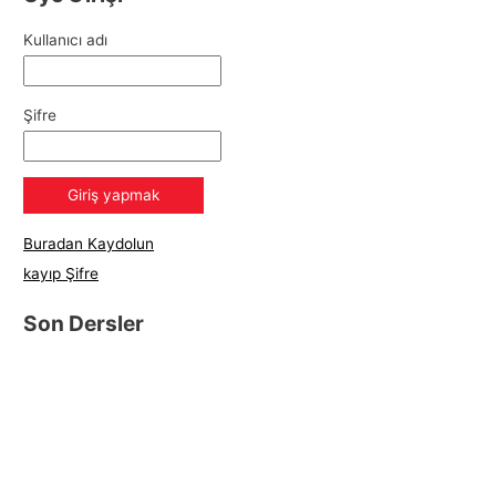
Kullanıcı adı
Şifre
Buradan Kaydolun
kayıp Şifre
Son Dersler