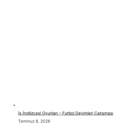
İş İngilizcesi Oyunları – Futbol Deyimleri Çatışması
Temmuz 8, 2026