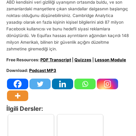
ABD kendisini veri gizliliği uyanışının ortasında buldu, ve son
zamanlardaki manşetlere çıkan skandallar dalgasının başlangıç ​​
noktası olduğunu düşünebilirsiniz. Cambridge Analytica
yasadışı olarak en fazla kişinin kişisel bilgilerini aldı 87 milyon
Facebook kullanıcısı ve bunu hedefli siyasi reklamlara
dönüştürdü. Ve Equifax hassas ayrıntıların ağzından kaçırdı 148
milyon Amerikalı, bilinen bir güvenlik açığını düzeltme
zahmetine giremediği için.
Free Resources:
PDF Transcript
|
Quizzes
|
Lesson Module
Download:
Podcast MP3
İlgili Dersler: