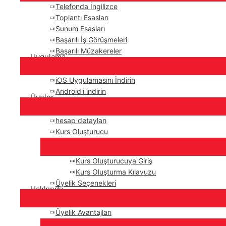
Telefonda İngilizce
Toplantı Esasları
Sunum Esasları
Başarılı İş Görüşmeleri
Başarılı Müzakereler
Uygulama
iOS Uygulamasını İndirin
Android'i indirin
Üyeler
hesap detayları
Kurs Oluşturucu
Kurs Oluşturucuya Giriş
Kurs Oluşturma Kılavuzu
Üyelik Seçenekleri
Hakkında
Üyelik Avantajları