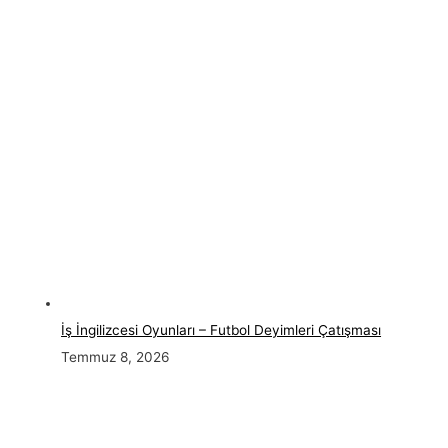
İş İngilizcesi Oyunları – Futbol Deyimleri Çatışması
Temmuz 8, 2026