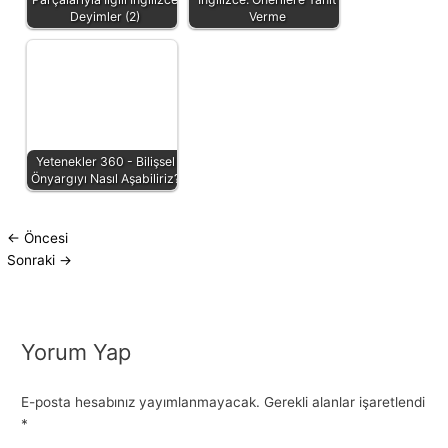
Deyimler (2)
Verme
Yetenekler 360 - Bilişsel
Önyargıyı Nasıl Aşabiliriz?
←
Öncesi
Sonraki
→
Yorum Yap
E-posta hesabınız yayımlanmayacak.
Gerekli alanlar işaretlendi
*