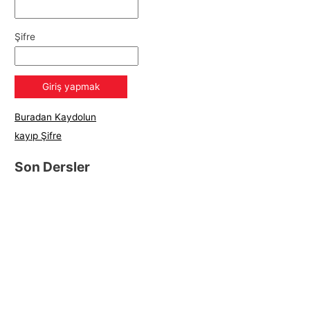
Şifre
Buradan Kaydolun
kayıp Şifre
Son Dersler