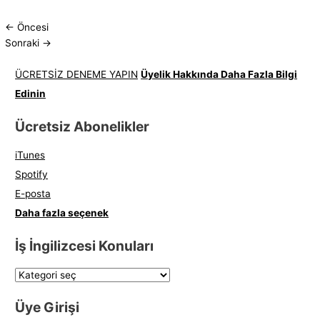
←
Öncesi
Sonraki
→
ÜCRETSİZ DENEME YAPIN
Üyelik Hakkında Daha Fazla Bilgi
Edinin
Ücretsiz Abonelikler
iTunes
Spotify
E-posta
Daha fazla seçenek
İş İngilizcesi Konuları
Üye Girişi