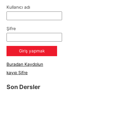
Kullanıcı adı
Şifre
Buradan Kaydolun
kayıp Şifre
Son Dersler