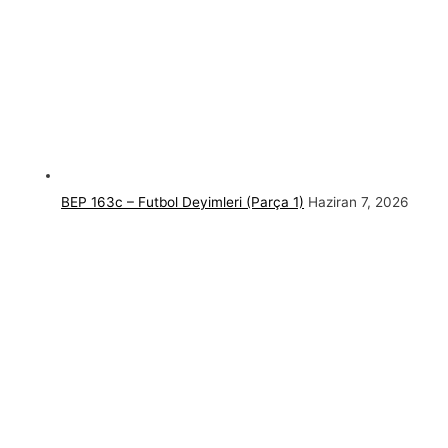
BEP 163c – Futbol Deyimleri (Parça 1)
Haziran 7, 2026