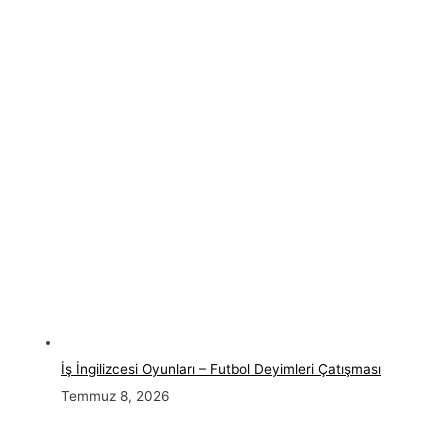
İş İngilizcesi Oyunları – Futbol Deyimleri Çatışması
Temmuz 8, 2026