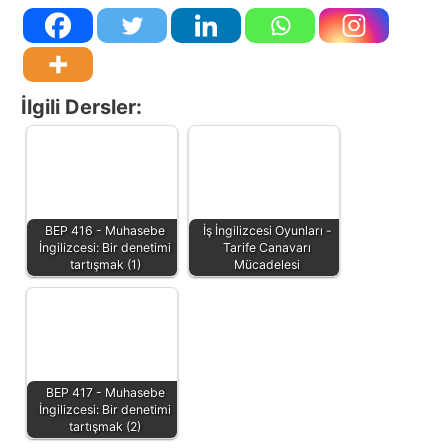
İlgili Dersler:
BEP 416 - Muhasebe
İş İngilizcesi Oyunları -
İngilizcesi: Bir denetimi
Tarife Canavarı
tartışmak (1)
Mücadelesi
BEP 417 - Muhasebe
İngilizcesi: Bir denetimi
tartışmak (2)