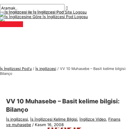
Ana
İçeriğe
navigasyon
İ
A
menü
atla
gönderisi
ş
r
İ
a
n
m
g
a
i
k
l
:
i
z
İş İngilizcesi Pod'u
/
İş ingilizcesi
/
VV 10 Muhasebe – Basit kelime bilgisi:
c
Bilanço
e
s
i
VV 10 Muhasebe – Basit kelime bilgisi:
K
Bilanço
o
İş ingilizcesi
,
İş İngilizcesi Kelime Bilgisi
,
İngilizce Video
,
Finans
n
ve muhasebe
/
Kasım 16, 2008
u