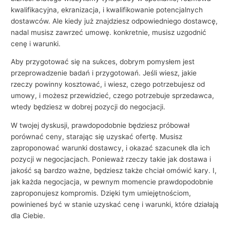
kwalifikacyjna, ekranizacja, i kwalifikowanie potencjalnych
dostawców. Ale kiedy już znajdziesz odpowiedniego dostawcę,
nadal musisz zawrzeć umowę. konkretnie, musisz uzgodnić
cenę i warunki.
Aby przygotować się na sukces, dobrym pomysłem jest
przeprowadzenie badań i przygotowań. Jeśli wiesz, jakie
rzeczy powinny kosztować, i wiesz, czego potrzebujesz od
umowy, i możesz przewidzieć, czego potrzebuje sprzedawca,
wtedy będziesz w dobrej pozycji do negocjacji.
W twojej dyskusji, prawdopodobnie będziesz próbował
porównać ceny, starając się uzyskać ofertę. Musisz
zaproponować warunki dostawcy, i okazać szacunek dla ich
pozycji w negocjacjach. Ponieważ rzeczy takie jak dostawa i
jakość są bardzo ważne, będziesz także chciał omówić kary. I,
jak każda negocjacja, w pewnym momencie prawdopodobnie
zaproponujesz kompromis. Dzięki tym umiejętnościom,
powinieneś być w stanie uzyskać cenę i warunki, które działają
dla Ciebie.