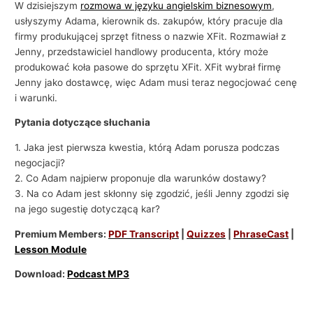
W dzisiejszym
rozmowa w języku angielskim biznesowym
,
usłyszymy Adama, kierownik ds. zakupów, który pracuje dla
firmy produkującej sprzęt fitness o nazwie XFit. Rozmawiał z
Jenny, przedstawiciel handlowy producenta, który może
produkować koła pasowe do sprzętu XFit. XFit wybrał firmę
Jenny jako dostawcę, więc Adam musi teraz negocjować cenę
i warunki.
Pytania dotyczące słuchania
1. Jaka jest pierwsza kwestia, którą Adam porusza podczas
negocjacji?
2. Co Adam najpierw proponuje dla warunków dostawy?
3. Na co Adam jest skłonny się zgodzić, jeśli Jenny zgodzi się
na jego sugestię dotyczącą kar?
Premium Members:
PDF Transcript
|
Quizzes
|
PhraseCast
|
Lesson Module
Download:
Podcast MP3