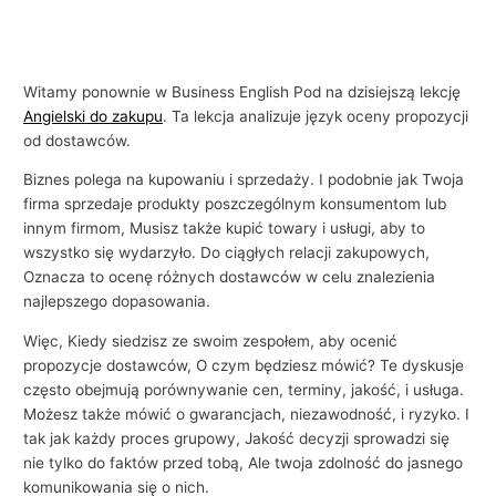
Witamy ponownie w Business English Pod na dzisiejszą lekcję
Angielski do zakupu
. Ta lekcja analizuje język oceny propozycji
od dostawców.
Biznes polega na kupowaniu i sprzedaży. I podobnie jak Twoja
firma sprzedaje produkty poszczególnym konsumentom lub
innym firmom, Musisz także kupić towary i usługi, aby to
wszystko się wydarzyło. Do ciągłych relacji zakupowych,
Oznacza to ocenę różnych dostawców w celu znalezienia
najlepszego dopasowania.
Więc, Kiedy siedzisz ze swoim zespołem, aby ocenić
propozycje dostawców, O czym będziesz mówić? Te dyskusje
często obejmują porównywanie cen, terminy, jakość, i usługa.
Możesz także mówić o gwarancjach, niezawodność, i ryzyko. I
tak jak każdy proces grupowy, Jakość decyzji sprowadzi się
nie tylko do faktów przed tobą, Ale twoja zdolność do jasnego
komunikowania się o nich.