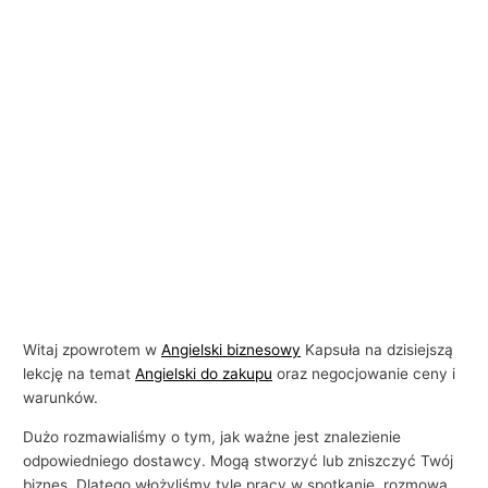
Witaj zpowrotem w
Angielski biznesowy
Kapsuła na dzisiejszą
lekcję na temat
Angielski do zakupu
oraz negocjowanie ceny i
warunków.
Dużo rozmawialiśmy o tym, jak ważne jest znalezienie
odpowiedniego dostawcy. Mogą stworzyć lub zniszczyć Twój
biznes. Dlatego włożyliśmy tyle pracy w spotkanie, rozmowa