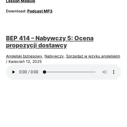
Lesson Module
Download:
Podcast MP3
BEP 414 – Nabywczy 5: Ocena
propozycji dostawcy
Angielski biznesowy
,
Nabywczy
,
Sprzedaż w języku angielskim
/
Kwiecień 13, 2025