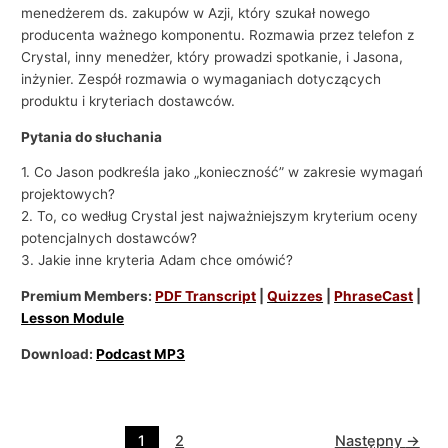
menedżerem ds. zakupów w Azji, który szukał nowego
producenta ważnego komponentu. Rozmawia przez telefon z
Crystal, inny menedżer, który prowadzi spotkanie, i Jasona,
inżynier. Zespół rozmawia o wymaganiach dotyczących
produktu i kryteriach dostawców.
Pytania do słuchania
1. Co Jason podkreśla jako „konieczność” w zakresie wymagań
projektowych?
2. To, co według Crystal jest najważniejszym kryterium oceny
potencjalnych dostawców?
3. Jakie inne kryteria Adam chce omówić?
Premium Members:
PDF Transcript
|
Quizzes
|
PhraseCast
|
Lesson Module
Download:
Podcast MP3
1
2
Następny
→