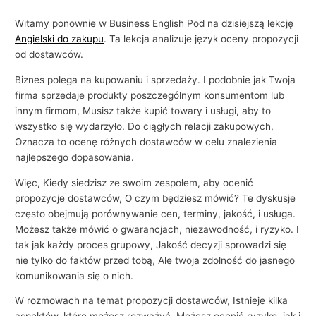
Witamy ponownie w Business English Pod na dzisiejszą lekcję
Angielski do zakupu
. Ta lekcja analizuje język oceny propozycji
od dostawców.
Biznes polega na kupowaniu i sprzedaży. I podobnie jak Twoja
firma sprzedaje produkty poszczególnym konsumentom lub
innym firmom, Musisz także kupić towary i usługi, aby to
wszystko się wydarzyło. Do ciągłych relacji zakupowych,
Oznacza to ocenę różnych dostawców w celu znalezienia
najlepszego dopasowania.
Więc, Kiedy siedzisz ze swoim zespołem, aby ocenić
propozycje dostawców, O czym będziesz mówić? Te dyskusje
często obejmują porównywanie cen, terminy, jakość, i usługa.
Możesz także mówić o gwarancjach, niezawodność, i ryzyko. I
tak jak każdy proces grupowy, Jakość decyzji sprowadzi się
nie tylko do faktów przed tobą, Ale twoja zdolność do jasnego
komunikowania się o nich.
W rozmowach na temat propozycji dostawców, Istnieje kilka