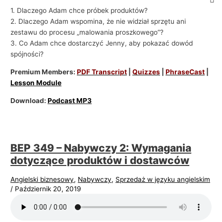
1. Dlaczego Adam chce próbek produktów?
2. Dlaczego Adam wspomina, że ​​nie widział sprzętu ani
zestawu do procesu „malowania proszkowego”?
3. Co Adam chce dostarczyć Jenny, aby pokazać dowód
spójności?
Premium Members:
PDF Transcript
|
Quizzes
|
PhraseCast
|
Lesson Module
Download:
Podcast MP3
BEP 349 – Nabywczy 2: Wymagania
dotyczące produktów i dostawców
Angielski biznesowy
,
Nabywczy
,
Sprzedaż w języku angielskim
/
Październik 20, 2019