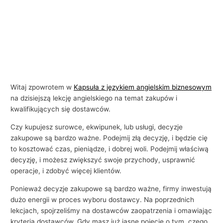
Witaj zpowrotem w
Kapsuła z językiem angielskim biznesowym
na dzisiejszą lekcję angielskiego na temat zakupów i
kwalifikujących się dostawców.
Czy kupujesz surowce, ekwipunek, lub usługi, decyzje
zakupowe są bardzo ważne. Podejmij złą decyzję, i będzie cię
to kosztować czas, pieniądze, i dobrej woli. Podejmij właściwą
decyzję, i możesz zwiększyć swoje przychody, usprawnić
operacje, i zdobyć więcej klientów.
Ponieważ decyzje zakupowe są bardzo ważne, firmy inwestują
dużo energii w proces wyboru dostawcy. Na poprzednich
lekcjach, spojrzeliśmy na dostawców zaopatrzenia i omawiając
kryteria dostawców. Gdy masz już jasne pojęcie o tym, czego