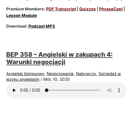
Premium Members:
PDF Transcript
|
Quizzes
|
PhraseCast
|
Lesson Module
Download:
Podcast MP3
BEP 358 – Angielski w zakupach 4:
Warunki negocjacji
Angielski biznesowy
,
Negocjowanie
,
Nabywczy
,
Sprzedaż w
języku angielskim
/
Móc 10, 2020