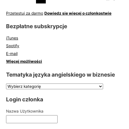
Przetestuj za darmo
Dowiedz się więcej o członkostwie
Bezpłatne subskrypcje
iTunes
Spotify
E-mail
Więcej możliwości
Tematyka języka angielskiego w biznesie
Login członka
Nazwa Użytkownika