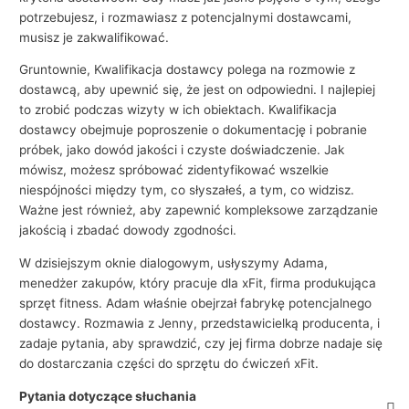
potrzebujesz, i rozmawiasz z potencjalnymi dostawcami,
musisz je zakwalifikować.
Gruntownie, Kwalifikacja dostawcy polega na rozmowie z
dostawcą, aby upewnić się, że jest on odpowiedni. I najlepiej
to zrobić podczas wizyty w ich obiektach. Kwalifikacja
dostawcy obejmuje poproszenie o dokumentację i pobranie
próbek, jako dowód jakości i czyste doświadczenie. Jak
mówisz, możesz spróbować zidentyfikować wszelkie
niespójności między tym, co słyszałeś, a tym, co widzisz.
Ważne jest również, aby zapewnić kompleksowe zarządzanie
jakością i zbadać dowody zgodności.
W dzisiejszym oknie dialogowym, usłyszymy Adama,
menedżer zakupów, który pracuje dla xFit, firma produkująca
sprzęt fitness. Adam właśnie obejrzał fabrykę potencjalnego
dostawcy. Rozmawia z Jenny, przedstawicielką producenta, i
zadaje pytania, aby sprawdzić, czy jej firma dobrze nadaje się
do dostarczania części do sprzętu do ćwiczeń xFit.
Pytania dotyczące słuchania