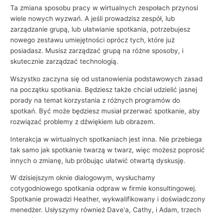
Ta zmiana sposobu pracy w wirtualnych zespołach przynosi
wiele nowych wyzwań. A jeśli prowadzisz zespół, lub
zarządzanie grupą, lub ułatwianie spotkania, potrzebujesz
nowego zestawu umiejętności oprócz tych, które już
posiadasz. Musisz zarządzać grupą na różne sposoby, i
skutecznie zarządzać technologią.
Wszystko zaczyna się od ustanowienia podstawowych zasad
na początku spotkania. Będziesz także chciał udzielić jasnej
porady na temat korzystania z różnych programów do
spotkań. Być może będziesz musiał przerwać spotkanie, aby
rozwiązać problemy z dźwiękiem lub obrazem.
Interakcja w wirtualnych spotkaniach jest inna. Nie przebiega
tak samo jak spotkanie twarzą w twarz, więc możesz poprosić
innych o zmianę, lub próbując ułatwić otwartą dyskusję.
W dzisiejszym oknie dialogowym, wysłuchamy
cotygodniowego spotkania odpraw w firmie konsultingowej.
Spotkanie prowadzi Heather, wykwalifikowany i doświadczony
menedżer. Usłyszymy również Dave'a, Cathy, i Adam, trzech