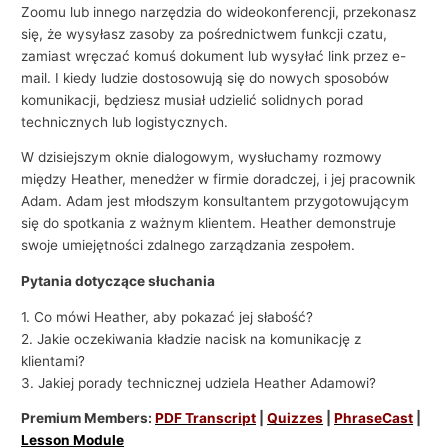
Zoomu lub innego narzędzia do wideokonferencji, przekonasz
się, że wysyłasz zasoby za pośrednictwem funkcji czatu,
zamiast wręczać komuś dokument lub wysyłać link przez e-
mail. I kiedy ludzie dostosowują się do nowych sposobów
komunikacji, będziesz musiał udzielić solidnych porad
technicznych lub logistycznych.
W dzisiejszym oknie dialogowym, wysłuchamy rozmowy
między Heather, menedżer w firmie doradczej, i jej pracownik
Adam. Adam jest młodszym konsultantem przygotowującym
się do spotkania z ważnym klientem. Heather demonstruje
swoje umiejętności zdalnego zarządzania zespołem.
Pytania dotyczące słuchania
1. Co mówi Heather, aby pokazać jej słabość?
2. Jakie oczekiwania kładzie nacisk na komunikację z
klientami?
3. Jakiej porady technicznej udziela Heather Adamowi?
Premium Members:
PDF Transcript
|
Quizzes
|
PhraseCast
|
Lesson Module