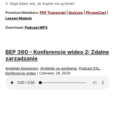
3. Skąd Adam wie, że Sophie ma pytanie?
Premium Members:
PDF Transcript
|
Quizzes
|
PhraseCast
|
Lesson Module
Download:
Podcast MP3
BEP 360 – Konferencje wideo 2: Zdalne
zarządzanie
Angielski biznesowy
,
Angielski na spotkania
,
Podcast ESL
,
Konferencje wideo
/
Czerwiec 28, 2020