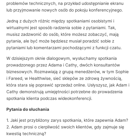
problemów technicznych, na przykład udostępnianie ekranu
lub przyjmowanie nowych osób do pokoju konferencyjnego.
Jedną z dużych różnic między spotkaniami osobistymi i
wirtualnymi jest sposób radzenia sobie z pytaniami. Tak,
musisz zadzwonić do osób, które możesz zobaczyć, mają
pytania, ale być może będziesz musiał poradzić sobie z
pytaniami lub komentarzami pochodzącymi z funkcji czatu.
W dzisiejszym oknie dialogowym, wysłuchamy spotkania
prowadzonego przez Adama i Cathy, dwóch konsultantów
biznesowych. Rozmawiają z grupą menedżerów, w tym Sophie
i Fareed, w Healthwise, sieć sklepów ze zdrową żywnością,
która stara się poprawić sprzedaż online. Usłyszysz, jak Adam i
Cathy demonstrują umiejętności potrzebne do prowadzenia
spotkania klienta podczas wideokonferencji.
Pytania do słuchania
1. Jaki jest przybliżony zarys spotkania, które zapewnia Adam?
2. Adam prosi o cierpliwość swoich klientów, gdy zajmuje się
kwestią techniczną?