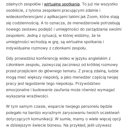
zdalnych zespołów i
wirtualne spotkania
. To już nie wszystko
osobiście, z tyloma zespołami pracującymi zdalnie i
wideokonferencjami z aplikacjami takimi jak Zoom, które stają
się codziennością. A to oznacza, że ​​menedżerowie potrzebują
nowego zestawu podejść i umiejętności do zarządzania swoimi
zespołami. Jedną z sytuacji, w której widzimy, że te
umiejętności wchodzą w grę, są wirtualne spotkania i
indywidualne rozmowy z członkami zespołu.
Gdy prowadzisz konferencję wideo w języku angielskim z
członkiem zespołu, zazwyczaj zaczniesz od krótkiej rozmowy
przed przejściem do głównego tematu. Z pracą zdalną, ludzie
mogą mieć większy niepokój, a jako menedżer częścią twojej
pracy jest łagodzenie tego niepokoju. Przywództwo
emocjonalne i budowanie zaufania może również wymagać
wykazania wrażliwości.
W tym samym czasie, wsparcie twojego personelu będzie
polegało na bardzo wyraźnym zarysowaniu twoich oczekiwań
dotyczących komunikacji. W sumie, mamy o wiele więcej opcji
w dzisiejszym świecie biznesu. Na przykład, jeśli używasz