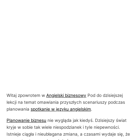
i
e
Witaj zpowrotem w
Angielski biznesowy
Pod do dzisiejszej
lekcji na temat omawiania przyszłych scenariuszy podczas
planowania
spotkanie w języku angielskim
.
Planowanie biznesu
nie wygląda jak kiedyś. Dzisiejszy świat
kryje w sobie tak wiele niespodzianek i tyle niepewności.
Istnieje ciągła i nieubłagana zmiana, a czasami wydaje się, że