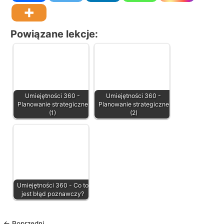
Powiązane lekcje:
Umiejętności 360 -
Umiejętności 360 -
Planowanie strategiczne
Planowanie strategiczne
(1)
(2)
Umiejętności 360 - Co to
jest błąd poznawczy?
←
Poprzedni