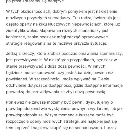
po prostu staramy się nadążyć.
W tych okolicznościach, dobrym pomysłem jest nakreślenie
możliwych przyszłych scenariuszy. Ten rodzaj ćwiczenia jest
często oparty na kilku kluczowych niepewnościach, które już
zidentyfikowałeś. Mapowanie różnych scenariuszy jest
konieczne, zanim będziesz mógł zacząć opracowywać
strategie reagowania na te możliwe przyszłe sytuacje.
Jedną z rzeczy, które zrobisz podczas omawiania scenariuszy,
jest przewidywanie. W niektórych przypadkach, będziesz w
stanie przewidywać z dużą dozą pewności. W innych,
będziesz musiał sprawdzić, czy jesteś bardziej pewien niż
powinieneś. W szczególności, może wpływać na Ciebie
odchylenie dotyczące dostępności, gdzie dostępne informacje
prowadzą do przewidywania ze zbyt dużą pewnością.
Ponieważ nie zawsze możemy być pewni, dyskutujemy o
prawdopodobieństwie wystąpienia pewnych wydarzeń, lub jak
prawdopodobnie są. W tym momencie kuszące może być
rozpoczęcie oceny możliwych strategii, ale najlepiej jest się
temu oprzeć i najpierw skupić się na scenariuszach. I przez