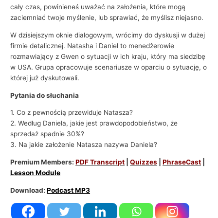
cały czas, powinieneś uważać na założenia, które mogą
zaciemniać twoje myślenie, lub sprawiać, że myślisz niejasno.
W dzisiejszym oknie dialogowym, wrócimy do dyskusji w dużej
firmie detalicznej. Natasha i Daniel to menedżerowie
rozmawiający z Gwen o sytuacji w ich kraju, który ma siedzibę
w USA. Grupa opracowuje scenariusze w oparciu o sytuację, o
której już dyskutowali.
Pytania do słuchania
1. Co z pewnością przewiduje Natasza?
2. Według Daniela, jakie jest prawdopodobieństwo, że
sprzedaż spadnie 30%?
3. Na jakie założenie Natasza nazywa Daniela?
Premium Members:
PDF Transcript
|
Quizzes
|
PhraseCast
|
Lesson Module
Download:
Podcast MP3