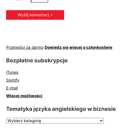
Przetestuj za darmo
Dowiedz się więcej o członkostwie
Bezpłatne subskrypcje
iTunes
Spotify
E-mail
Więcej możliwości
Tematyka języka angielskiego w biznesie