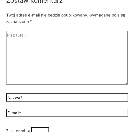
Zostaw komentarz
Twoj adres e-mail nie bedzie opublikowany.
wymagane pola są
zaznaczone
*
7
+
onmi
=