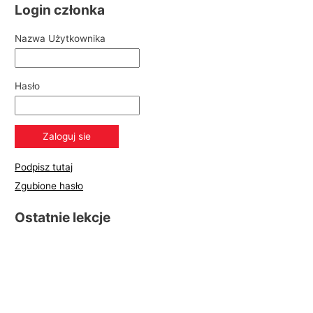
Login członka
Nazwa Użytkownika
Hasło
Podpisz tutaj
Zgubione hasło
Ostatnie lekcje